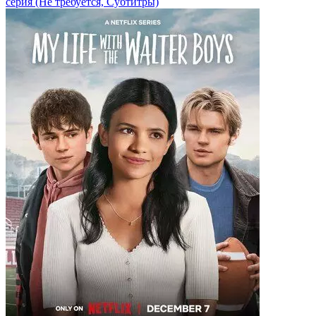
серия
(Не требуется, Субтитры)