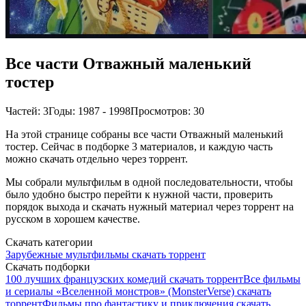
Все части Отважный маленький
тостер
Частей: 3
Годы: 1987 - 1998
Просмотров: 30
На этой странице собраны все части Отважный маленький
тостер. Сейчас в подборке 3 материалов, и каждую часть
можно скачать отдельно через торрент.
Мы собрали мультфильм в одной последовательности, чтобы
было удобно быстро перейти к нужной части, проверить
порядок выхода и скачать нужный материал через торрент на
русском в хорошем качестве.
Скачать категории
Зарубежные мультфильмы скачать торрент
Скачать подборки
100 лучших французских комедий скачать торрент
Все фильмы
и сериалы «Вселенной монстров» (MonsterVerse) скачать
торрент
Фильмы про фантастику и приключения скачать