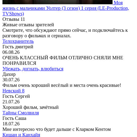
Моя
жизнь с мальчиками Уолтер
(3 сезон)
1 серия
(LE-Production,
TVShows)
Отзывы
11
Живые отзывы зрителей
Смотрите, что обсуждают прямо сейчас, и подключайтесь к
разговору о фильмах и сериалах.
Телохранитель
Гость дмитрий
06.08.26
ОЧЕНЬ КЛАССНЫЙ ФИЛЬМ ОТЛИЧНО СНЯЛИ МНЕ
ПОНРАВИЛСЯ
Убежать, догнать, влюбиться
Дахир
30.07.26
Фильм очень хороший весёлый и места очень красивые!
Невский 8
Гость Сергей
21.07.26
Хороший фильм, зачётный
Тайны Смолвиля
Гость Саша
18.07.26
Мне интересно что будет дальше с Кларком Кентом
Кишан и Канхайя