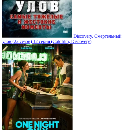
Discovery. Смертельный
улов
(22 сезон)
12 серия
(Coldfilm, Discovery)