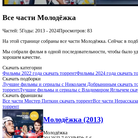
Все части Молодёжка
Частей: 5
Годы: 2013 - 2024
Просмотров: 83
На этой странице собраны все части Молодёжка. Сейчас в подбо
Мы собрали фильм в одной последовательности, чтобы было удо
хорошем качестве.
Скачать категории
Фильмы 2022 года скачать торрент
Фильмы 2024 года скачать т
Скачать подборки
Лучшие фильмы и сериалы с Николаем Добрыниным скачать т
торрент
Лучшие фильмы и сериалы с Владимиром Яглычем скач
Скачать франшизы
Все части Мистер Питкин скачать торрент
Все части Нерассказа
торрент
Молодёжка (2013)
Молодёжка