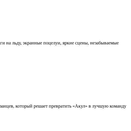
и на льду, экранные поцелуи, яркие сцены, незабываемые
занцев, который решает превратить «Акул» в лучшую команду