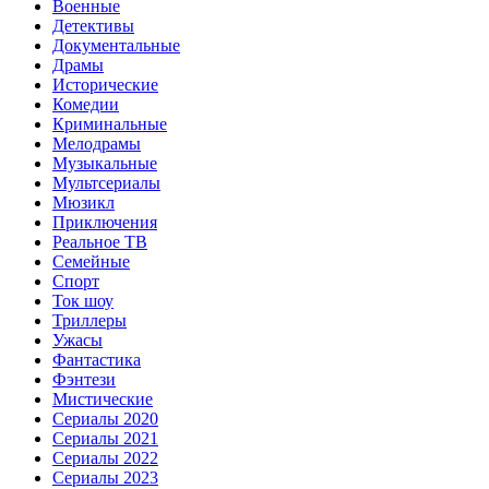
Военные
Детективы
Документальные
Драмы
Исторические
Комедии
Криминальные
Мелодрамы
Музыкальные
Мультсериалы
Мюзикл
Приключения
Реальное ТВ
Семейные
Спорт
Ток шоу
Триллеры
Ужасы
Фантастика
Фэнтези
Мистические
Сериалы 2020
Сериалы 2021
Сериалы 2022
Сериалы 2023