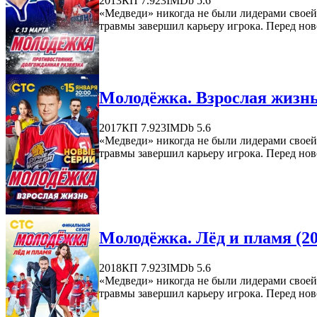
2013
КП 7.923
IMDb 5.6
«Медведи» никогда не были лидерами своей 
травмы завершил карьеру игрока. Перед нов
Молодёжка. Взрослая жизнь
2017
КП 7.923
IMDb 5.6
«Медведи» никогда не были лидерами своей 
травмы завершил карьеру игрока. Перед нов
Молодёжка. Лёд и пламя (20
2018
КП 7.923
IMDb 5.6
«Медведи» никогда не были лидерами своей 
травмы завершил карьеру игрока. Перед нов