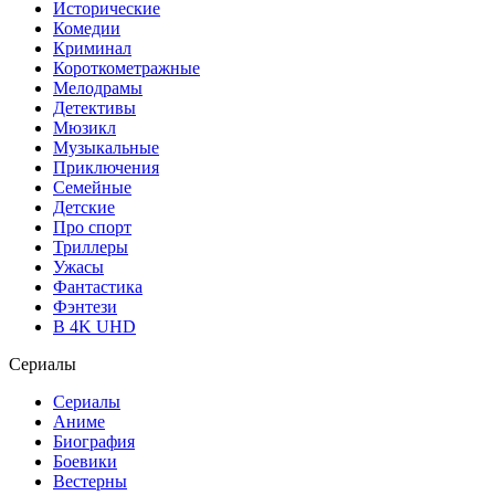
Исторические
Комедии
Криминал
Короткометражные
Мелодрамы
Детективы
Мюзикл
Музыкальные
Приключения
Семейные
Детские
Про спорт
Триллеры
Ужасы
Фантастика
Фэнтези
В 4K UHD
Сериалы
Сериалы
Аниме
Биография
Боевики
Вестерны