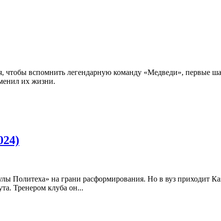
, чтобы вспомнить легендарную команду «Медведи», первые шаг
зменил их жизни.
024)
лы Политеха» на грани расформирования. Но в вуз приходит Ка
та. Тренером клуба он...