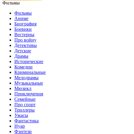
Фильмы
Фильмы
Аниме
Биография
Боевики
Вестерны
Про войну
Детективы
Детские
Драмы
Исторические
Комедии
Криминальные
Мелодрамы
Музыкальные
Мюзикл
Приключения
Семейные
Про спорт
Триллеры
Ужасы
Фантастика
Нуар
Фэнтези