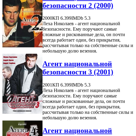
безопасности 2 (2000)
2000
КП 6.399
IMDb 5.3
Леха Николаев - агент национальной
безопасности. Ему поручают самые
сложные и рискованные дела, он почти
всегда работает один, без прикрытия,
рассчитывая только на собственные силы и
небольшую долю везения.
Агент национальной
безопасности 3 (2001)
2001
КП 6.399
IMDb 5.3
Леха Николаев - агент национальной
безопасности. Ему поручают самые
сложные и рискованные дела, он почти
всегда работает один, без прикрытия,
рассчитывая только на собственные силы и
небольшую долю везения.
Агент национальной