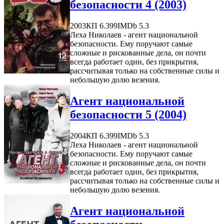
безопасности 4 (2003)
2003
КП 6.399
IMDb 5.3
Леха Николаев - агент национальной
безопасности. Ему поручают самые
сложные и рискованные дела, он почти
всегда работает один, без прикрытия,
рассчитывая только на собственные силы и
небольшую долю везения.
Агент национальной
безопасности 5 (2004)
2004
КП 6.399
IMDb 5.3
Леха Николаев - агент национальной
безопасности. Ему поручают самые
сложные и рискованные дела, он почти
всегда работает один, без прикрытия,
рассчитывая только на собственные силы и
небольшую долю везения.
Агент национальной