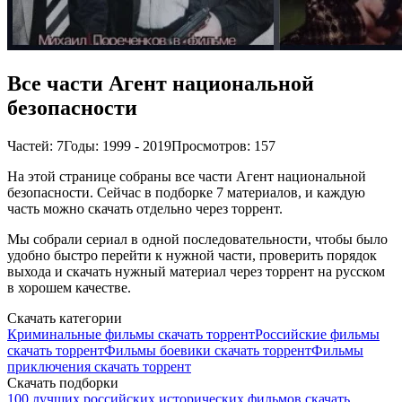
Все части Агент национальной
безопасности
Частей: 7
Годы: 1999 - 2019
Просмотров: 157
На этой странице собраны все части Агент национальной
безопасности. Сейчас в подборке 7 материалов, и каждую
часть можно скачать отдельно через торрент.
Мы собрали сериал в одной последовательности, чтобы было
удобно быстро перейти к нужной части, проверить порядок
выхода и скачать нужный материал через торрент на русском
в хорошем качестве.
Скачать категории
Криминальные фильмы скачать торрент
Российские фильмы
скачать торрент
Фильмы боевики скачать торрент
Фильмы
приключения скачать торрент
Скачать подборки
100 лучших российских исторических фильмов скачать