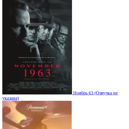
Ноябрь 63
(Озвучка не
указана)