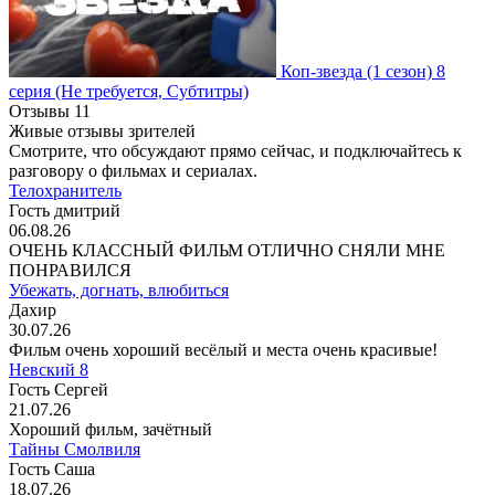
Коп-звезда
(1 сезон)
8
серия
(Не требуется, Субтитры)
Отзывы
11
Живые отзывы зрителей
Смотрите, что обсуждают прямо сейчас, и подключайтесь к
разговору о фильмах и сериалах.
Телохранитель
Гость дмитрий
06.08.26
ОЧЕНЬ КЛАССНЫЙ ФИЛЬМ ОТЛИЧНО СНЯЛИ МНЕ
ПОНРАВИЛСЯ
Убежать, догнать, влюбиться
Дахир
30.07.26
Фильм очень хороший весёлый и места очень красивые!
Невский 8
Гость Сергей
21.07.26
Хороший фильм, зачётный
Тайны Смолвиля
Гость Саша
18.07.26