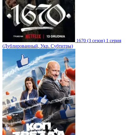
1670
(3 сезон)
1 серия
(Дублированный, Укр. Субтитры)