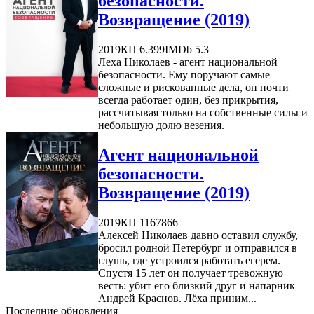
безопасности.
Возвращение (2019)
2019
КП 6.399
IMDb 5.3
Леха Николаев - агент национальной
безопасности. Ему поручают самые
сложные и рискованные дела, он почти
всегда работает один, без прикрытия,
рассчитывая только на собственные силы и
небольшую долю везения.
Агент национальной
безопасности.
Возвращение (2019)
2019
КП 1167866
Алексей Николаев давно оставил службу,
бросил родной Петербург и отправился в
глушь, где устроился работать егерем.
Спустя 15 лет он получает тревожную
весть: убит его близкий друг и напарник
Андрей Краснов. Лёха приним...
Последние обновления