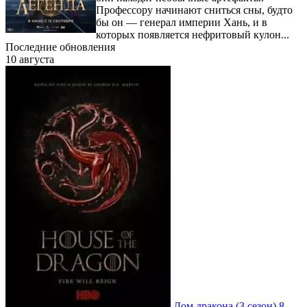
Профессору начинают сниться сны, будто
бы он — генерал империи Хань, и в
которых появляется нефритовый кулон...
Последние обновления
10 августа
Дом дракона
(3 сезон)
8