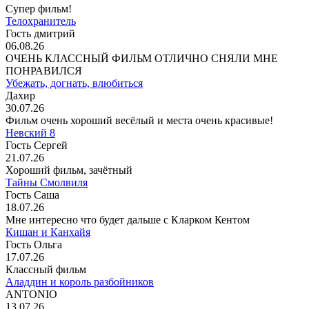
Супер фильм!
Телохранитель
Гость дмитрий
06.08.26
ОЧЕНЬ КЛАССНЫЙ ФИЛЬМ ОТЛИЧНО СНЯЛИ МНЕ
ПОНРАВИЛСЯ
Убежать, догнать, влюбиться
Дахир
30.07.26
Фильм очень хороший весёлый и места очень красивые!
Невский 8
Гость Сергей
21.07.26
Хороший фильм, зачётный
Тайны Смолвиля
Гость Саша
18.07.26
Мне интересно что будет дальше с Кларком Кентом
Кишан и Канхайя
Гость Ольга
17.07.26
Классный фильм
Аладдин и король разбойников
ANTONIO
13.07.26