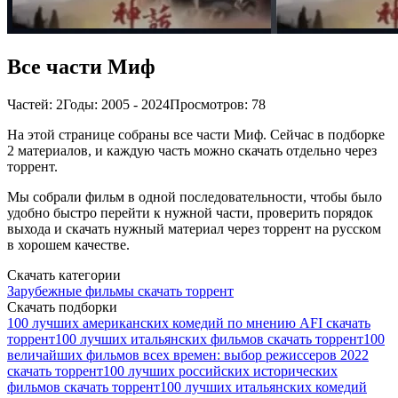
Все части Миф
Частей: 2
Годы: 2005 - 2024
Просмотров: 78
На этой странице собраны все части Миф. Сейчас в подборке
2 материалов, и каждую часть можно скачать отдельно через
торрент.
Мы собрали фильм в одной последовательности, чтобы было
удобно быстро перейти к нужной части, проверить порядок
выхода и скачать нужный материал через торрент на русском
в хорошем качестве.
Скачать категории
Зарубежные фильмы скачать торрент
Скачать подборки
100 лучших американских комедий по мнению AFI скачать
торрент
100 лучших итальянских фильмов скачать торрент
100
величайших фильмов всех времен: выбор режиссеров 2022
скачать торрент
100 лучших российских исторических
фильмов скачать торрент
100 лучших итальянских комедий