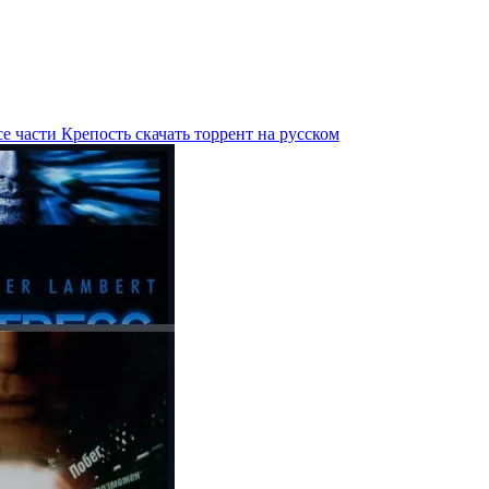
е части Крепость скачать торрент на русском