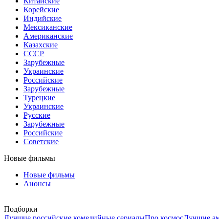
Китайские
Корейские
Индийские
Мексиканские
Американские
Казахские
СССР
Зарубежные
Украинские
Российские
Зарубежные
Турецкие
Украинские
Русские
Зарубежные
Российские
Советские
Новые фильмы
Новые фильмы
Анонсы
Подборки
Лучшие российские комедийные сериалы
Про космос
Лучшие ам