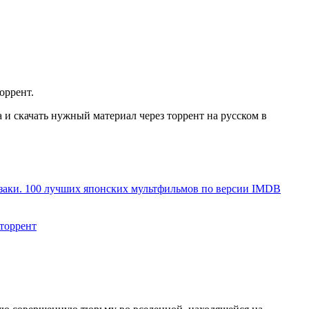
оррент.
и скачать нужный материал через торрент на русском в
заки. 100 лучших японских мультфильмов по версии IMDB
 торрент