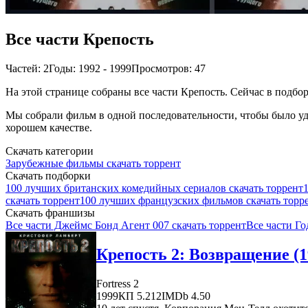
Все части Крепость
Частей: 2
Годы: 1992 - 1999
Просмотров: 47
На этой странице собраны все части Крепость. Сейчас в подбор
Мы собрали фильм в одной последовательности, чтобы было удо
хорошем качестве.
Скачать категории
Зарубежные фильмы скачать торрент
Скачать подборки
100 лучших британских комедийных сериалов скачать торрент
скачать торрент
100 лучших французских фильмов скачать торр
Скачать франшизы
Все части Джеймс Бонд Агент 007 скачать торрент
Все части Го
Крепость 2: Возвращение (1
Fortress 2
1999
КП 5.212
IMDb 4.50