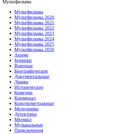
Мультфильмы
Мультфильмы
Мультфильмы 2020
Мультфильмы 2021
Мультфильмы 2022
Мультфильмы 2023
Мультфильмы 2024
Мультфильмы 2025
Мультфильмы 2026
Аниме
Боевики
Военные
Биографические
Документальные
Драмы
Исторические
Комедии
Криминал
Короткометражные
Мелодрамы
Детективы
Мюзикл
Музыкальные
Приключения