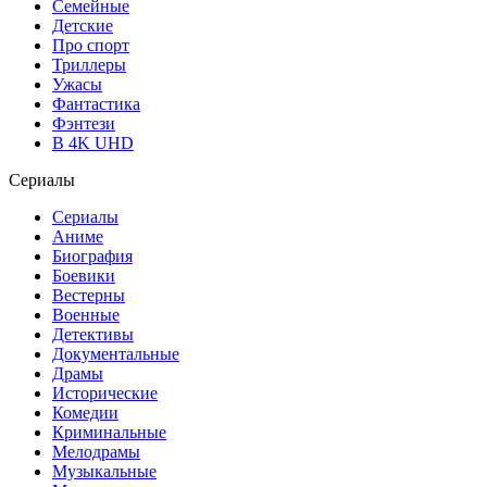
Семейные
Детские
Про спорт
Триллеры
Ужасы
Фантастика
Фэнтези
В 4K UHD
Сериалы
Сериалы
Аниме
Биография
Боевики
Вестерны
Военные
Детективы
Документальные
Драмы
Исторические
Комедии
Криминальные
Мелодрамы
Музыкальные