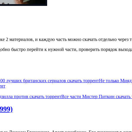
ке 2 материалов, и каждую часть можно скачать отдельно через т
бно быстро перейти к нужной части, проверить порядок выхода 
100 лучших британских сериалов скачать торрент
Не только Мияд
ент
дзилла против скачать торрент
Все части Мистер Питкин скачать
999)