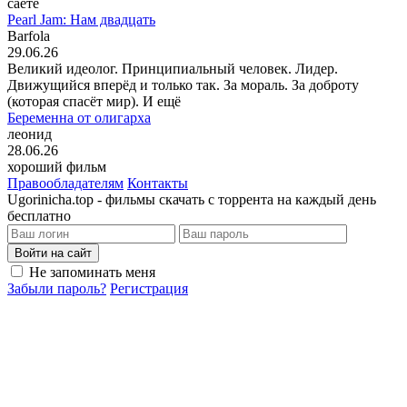
саете
Pearl Jam: Нам двадцать
Barfola
29.06.26
Великий идеолог. Принципиальный человек. Лидер.
Движущийся вперёд и только так. За мораль. За доброту
(которая спасёт мир). И ещё
Беременна от олигарха
леонид
28.06.26
хороший фильм
Правообладателям
Контакты
Ugorinicha.top - фильмы скачать с торрента на каждый день
бесплатно
Войти на сайт
Не запоминать меня
Забыли пароль?
Регистрация