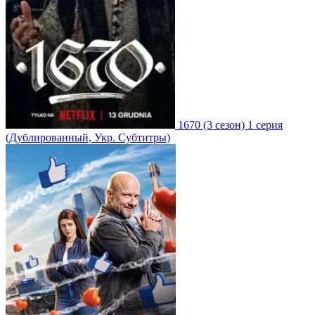
1670
(3 сезон)
1 серия
(Дублированный, Укр. Субтитры)