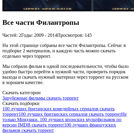
Все части Филантропы
Частей: 2
Годы: 2009 - 2014
Просмотров: 145
На этой странице собраны все части Филантропы. Сейчас в
подборке 2 материалов, и каждую часть можно скачать
отдельно через торрент.
Мы собрали фильм в одной последовательности, чтобы было
удобно быстро перейти к нужной части, проверить порядок
выхода и скачать нужный материал через торрент на русском
в хорошем качестве.
Скачать категории
Зарубежные фильмы скачать торрент
Скачать подборки
100 лучших британских комедийных сериалов скачать
торрент
100 лучших британских сериалов скачать торрент
Не
только Миядзаки. 100 лучших японских мультфильмов по
версии IMDB скачать торрент
100 лучших французских
фильмов скачать торрент