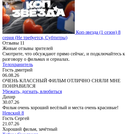
Коп-звезда
(1 сезон)
8
серия
(Не требуется, Субтитры)
Отзывы
11
Живые отзывы зрителей
Смотрите, что обсуждают прямо сейчас, и подключайтесь к
разговору о фильмах и сериалах.
Телохранитель
Гость дмитрий
06.08.26
ОЧЕНЬ КЛАССНЫЙ ФИЛЬМ ОТЛИЧНО СНЯЛИ МНЕ
ПОНРАВИЛСЯ
Убежать, догнать, влюбиться
Дахир
30.07.26
Фильм очень хороший весёлый и места очень красивые!
Невский 8
Гость Сергей
21.07.26
Хороший фильм, зачётный