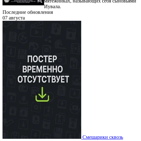
мятежниках, называющих себя сыновьями
Иувала.
Последние обновления
07 августа
Смешарики сквозь