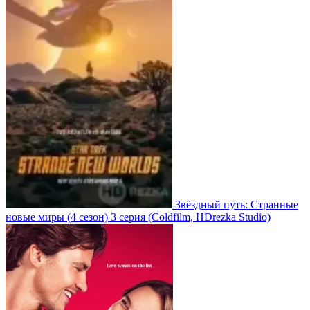
Звёздный путь: Странные
новые миры
(4 сезон)
3 серия
(Coldfilm, HDrezka Studio)