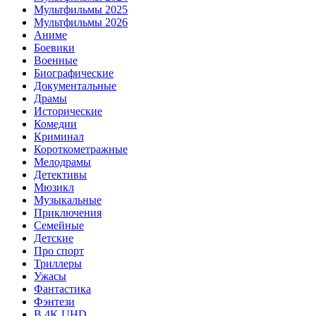
Мультфильмы 2025
Мультфильмы 2026
Аниме
Боевики
Военные
Биографические
Документальные
Драмы
Исторические
Комедии
Криминал
Короткометражные
Мелодрамы
Детективы
Мюзикл
Музыкальные
Приключения
Семейные
Детские
Про спорт
Триллеры
Ужасы
Фантастика
Фэнтези
В 4K UHD