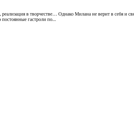
, реализация в творчестве… Однако Милана не верит в себя и св
 постоянные гастроли по...