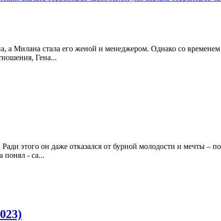
па, а Милана стала его женой и менеджером. Однако со временем
тношения, Гена...
 Ради этого он даже отказался от бурной молодости и мечты – по
понял - са...
023)