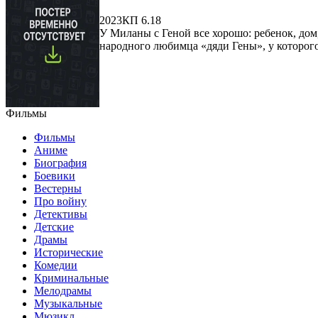
2023
КП 6.18
У Миланы с Геной все хорошо: ребенок, дом
народного любимца «дяди Гены», у которого
Фильмы
Фильмы
Аниме
Биография
Боевики
Вестерны
Про войну
Детективы
Детские
Драмы
Исторические
Комедии
Криминальные
Мелодрамы
Музыкальные
Мюзикл