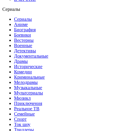
Сериалы
Сериалы
Аниме
Биография
Боевики
Вестерны
Военные
Детективы
Документальные
Драмы
Исторические
Комедии
Криминальные
Мелодрамы
Музыкальные
Мультсериалы
Мюзикл
Приключения
Реальное ТВ
Семейные
Спорт
Ток шоу
Триллеры