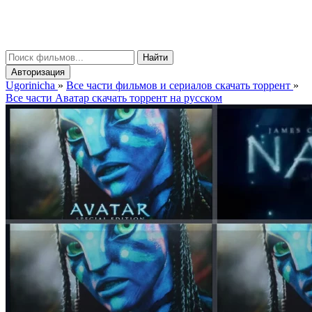
gorinicha
μ
Найти
Авторизация
Ugorinicha
»
Все части фильмов и сериалов скачать торрент
»
Все части Аватар скачать торрент на русском