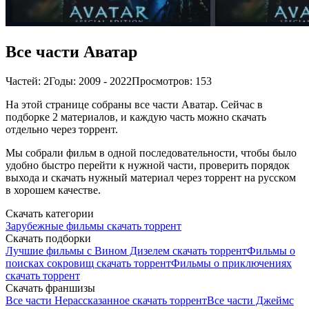
Все части Аватар
Частей: 2
Годы: 2009 - 2022
Просмотров: 153
На этой странице собраны все части Аватар. Сейчас в
подборке 2 материалов, и каждую часть можно скачать
отдельно через торрент.
Мы собрали фильм в одной последовательности, чтобы было
удобно быстро перейти к нужной части, проверить порядок
выхода и скачать нужный материал через торрент на русском
в хорошем качестве.
Скачать категории
Зарубежные фильмы скачать торрент
Скачать подборки
Лучшие фильмы с Вином Дизелем скачать торрент
Фильмы о
поисках сокровищ скачать торрент
Фильмы о приключениях
скачать торрент
Скачать франшизы
Все части Нерассказанное скачать торрент
Все части Джеймс