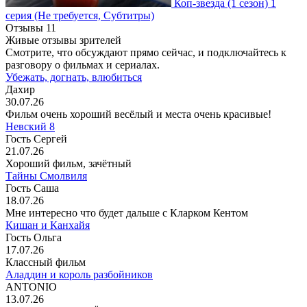
Коп-звезда
(1 сезон)
1
серия
(Не требуется, Субтитры)
Отзывы
11
Живые отзывы зрителей
Смотрите, что обсуждают прямо сейчас, и подключайтесь к
разговору о фильмах и сериалах.
Убежать, догнать, влюбиться
Дахир
30.07.26
Фильм очень хороший весёлый и места очень красивые!
Невский 8
Гость Сергей
21.07.26
Хороший фильм, зачётный
Тайны Смолвиля
Гость Саша
18.07.26
Мне интересно что будет дальше с Кларком Кентом
Кишан и Канхайя
Гость Ольга
17.07.26
Классный фильм
Аладдин и король разбойников
ANTONIO
13.07.26