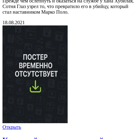
Прежде чем ослепнуть и оказаться на службе у хана Хубилая,
Сотня Глаз узрел то, что превратило его в убийцу, который
стал наставником Марко Поло.
18.08.2021
Открыть