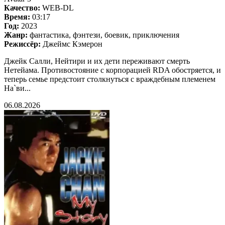
Качество:
WEB-DL
Время:
03:17
Год:
2023
Жанр:
фантастика, фэнтези, боевик, приключения
Режиссёр:
Джеймс Кэмерон
Джейк Салли, Нейтири и их дети переживают смерть
Нетейама. Противостояние с корпорацией RDA обостряется, и
теперь семье предстоит столкнуться с враждебным племенем
На`ви...
06.08.2026