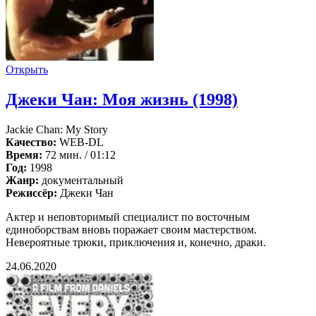
Открыть
Джеки Чан: Моя жизнь (1998)
Jackie Chan: My Story
Качество:
WEB-DL
Время:
72 мин. / 01:12
Год:
1998
Жанр:
документальный
Режиссёр:
Джеки Чан
Актер и неповторимый специалист по восточным
единоборствам вновь поражает своим мастерством.
Невероятные трюки, приключения и, конечно, драки.
24.06.2020