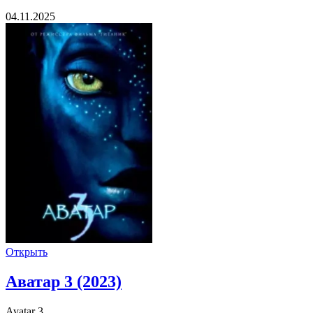
04.11.2025
Открыть
Аватар 3 (2023)
Avatar 3