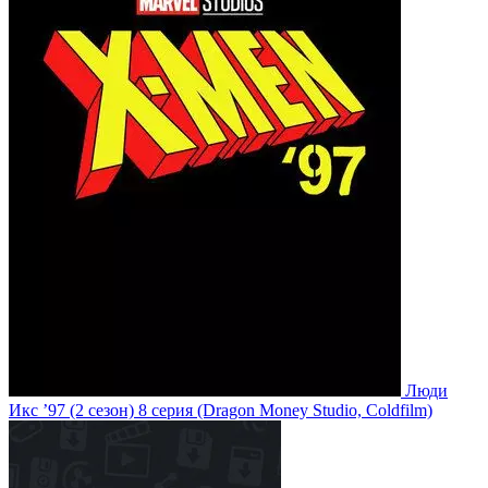
Люди
Икс ’97
(2 сезон)
8 серия
(Dragon Money Studio, Coldfilm)