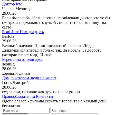
Доктор Кто
Черная Мечница
29.06.26
Если бы еслибы ебланы гение не заблокали доктор кто то бы
смотркла нормально с озучкой . но из за того что пишут на
саете
Pearl Jam: Нам двадцать
Barfola
29.06.26
Великий идеолог. Принципиальный человек. Лидер.
Движущийся вперёд и только так. За мораль. За доброту
(которая спасёт мир). И ещё
Беременна от олигарха
леонид
28.06.26
хороший фильм
Дом, в котором люди не живут
Гость Дмитрий
28.06.26
гуд фильм, не гавно как другие наши ужасы
Правообладателям
Контакты
Ugorinicha.top - фильмы скачать с торрента на каждый день
бесплатно