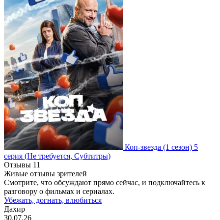
Коп-звезда
(1 сезон)
5
серия
(Не требуется, Субтитры)
Отзывы
11
Живые отзывы зрителей
Смотрите, что обсуждают прямо сейчас, и подключайтесь к
разговору о фильмах и сериалах.
Убежать, догнать, влюбиться
Дахир
30.07.26