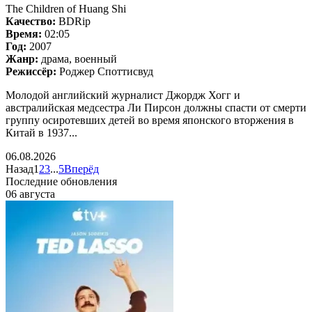
The Children of Huang Shi
Качество:
BDRip
Время:
02:05
Год:
2007
Жанр:
драма, военный
Режиссёр:
Роджер Споттисвуд
Молодой английский журналист Джордж Хогг и
австралийская медсестра Ли Пирсон должны спасти от смерти
группу осиротевших детей во время японского вторжения в
Китай в 1937...
06.08.2026
Назад
1
2
3
...
5
Вперёд
Последние обновления
06 августа