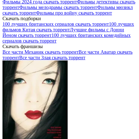
Фильмы 2024 года скачать торрент
Фильмы детективы скачать
торрент
Фильмы мелодрамы скачать торрент
Фильмы мюзикл
скачать торрент
Фильмы про войну скачать торрент
Скачать подборки
100 лучших британских сериалов скачать торрент
100 лучших
фильмов Китая скачать торрент
Лучшие фильмы с Донни
Йеном скачать торрент
100 лучших британских комедийных
сериалов скачать торрент
Скачать франшизы
Все части Механик скачать торрент
Все части Аватар скачать
торрент
Все части Злая скачать торрент