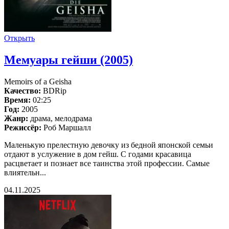
Открыть
Мемуары гейши (2005)
Memoirs of a Geisha
Качество:
BDRip
Время:
02:25
Год:
2005
Жанр:
драма, мелодрама
Режиссёр:
Роб Маршалл
Маленькую прелестную девочку из бедной японской семьи
отдают в услужение в дом гейш. С годами красавица
расцветает и познает все таинства этой профессии. Самые
влиятельн...
04.11.2025