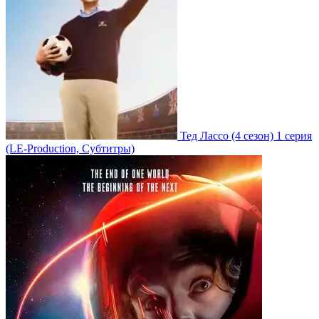
Тед Лассо
(4 сезон)
1 серия
(LE-Production, Субтитры)