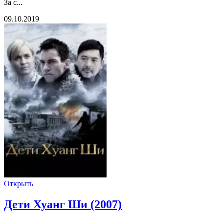
За с...
09.10.2019
Открыть
Дети Хуанг Ши (2007)