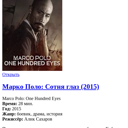
Открыть
Марко Поло: Сотня глаз (2015)
Marco Polo: One Hundred Eyes
Время:
28 мин.
Год:
2015
Жанр:
боевик, драма, история
Режиссёр:
Алик Сахаров