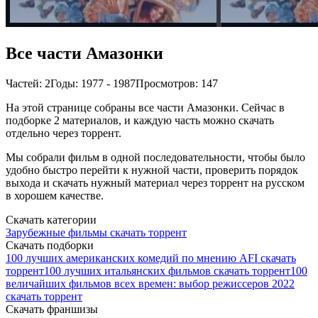
Все части Амазонки
Частей: 2
Годы: 1977 - 1987
Просмотров: 147
На этой странице собраны все части Амазонки. Сейчас в
подборке 2 материалов, и каждую часть можно скачать
отдельно через торрент.
Мы собрали фильм в одной последовательности, чтобы было
удобно быстро перейти к нужной части, проверить порядок
выхода и скачать нужный материал через торрент на русском
в хорошем качестве.
Скачать категории
Зарубежные фильмы скачать торрент
Скачать подборки
100 лучших американских комедий по мнению AFI скачать
торрент
100 лучших итальянских фильмов скачать торрент
100
величайших фильмов всех времен: выбор режиссеров 2022
скачать торрент
Скачать франшизы