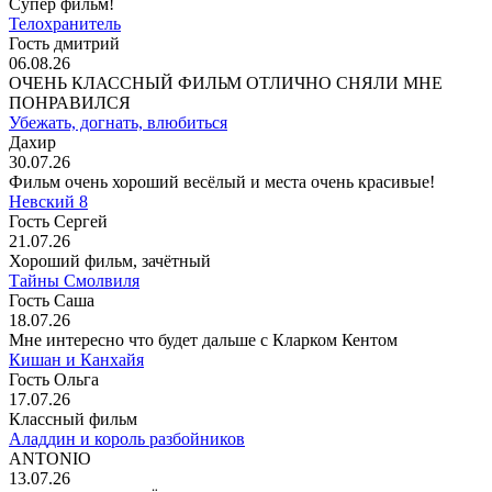
Супер фильм!
Телохранитель
Гость дмитрий
06.08.26
ОЧЕНЬ КЛАССНЫЙ ФИЛЬМ ОТЛИЧНО СНЯЛИ МНЕ
ПОНРАВИЛСЯ
Убежать, догнать, влюбиться
Дахир
30.07.26
Фильм очень хороший весёлый и места очень красивые!
Невский 8
Гость Сергей
21.07.26
Хороший фильм, зачётный
Тайны Смолвиля
Гость Саша
18.07.26
Мне интересно что будет дальше с Кларком Кентом
Кишан и Канхайя
Гость Ольга
17.07.26
Классный фильм
Аладдин и король разбойников
ANTONIO
13.07.26