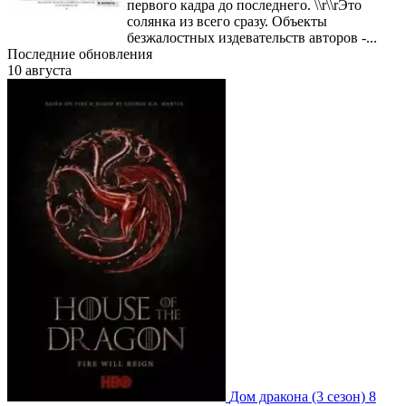
первого кадра до последнего. \\r\\rЭто
солянка из всего сразу. Объекты
безжалостных издевательств авторов -...
Последние обновления
10 августа
Дом дракона
(3 сезон)
8