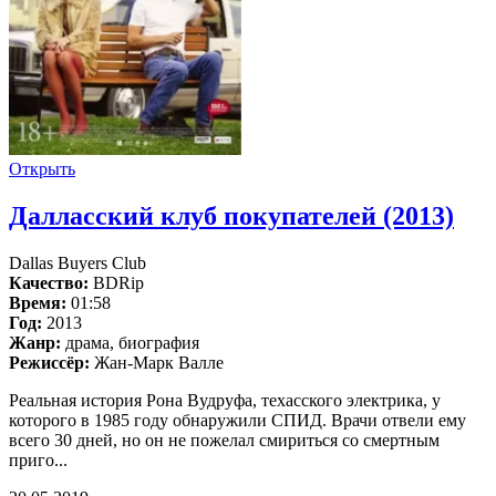
Открыть
Далласский клуб покупателей (2013)
Dallas Buyers Club
Качество:
BDRip
Время:
01:58
Год:
2013
Жанр:
драма, биография
Режиссёр:
Жан-Марк Валле
Реальная история Рона Вудруфа, техасского электрика, у
которого в 1985 году обнаружили СПИД. Врачи отвели ему
всего 30 дней, но он не пожелал смириться со смертным
приго...