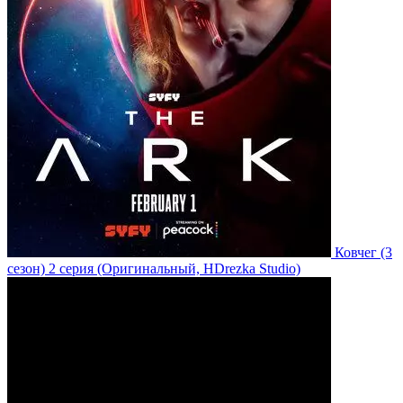
Ковчег
(3
сезон)
2 серия
(Оригинальный, HDrezka Studio)