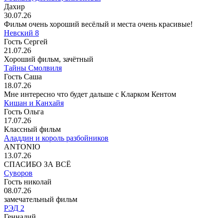
Дахир
30.07.26
Фильм очень хороший весёлый и места очень красивые!
Невский 8
Гость Сергей
21.07.26
Хороший фильм, зачётный
Тайны Смолвиля
Гость Саша
18.07.26
Мне интересно что будет дальше с Кларком Кентом
Кишан и Канхайя
Гость Ольга
17.07.26
Классный фильм
Аладдин и король разбойников
ANTONIO
13.07.26
СПАСИБО ЗА ВСЁ
Суворов
Гость николай
08.07.26
замечательный фильм
РЭД 2
Геннадий