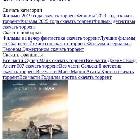
Скачать категории
Фильмы 2019 года скачать торрент
Фильмы 2023 года скачать
торрент
Фильмы 2025 года скачать торрент
Фильмы детективы
скачать торрент
Скачать подборки
Фильмы на вечер фантастика скачать торрент
Лучшие фильмы
со Скарлетт Йоханссон скачать торрент
Фильмы и сериалы с
Тэроном Эджертоном скачать торрент
Скачать франшизы
Все части Супер Майк скачать торрент
Все части Джеймс Бонд
Агент 007 скачать торрент
Все части Сельский детектив
скачать торрент
Все части Мисс Марпл Агаты Кристи скачать
торрент
Все части Годзилла против скачать торрент