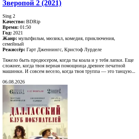
Зверопой 2 (2021)
Sing 2
Качество:
BDRip
Время:
01:50
Год:
2021
Жанр:
мультфильм, мюзикл, комедия, приключения,
семейный
Режиссёр:
Гарт Дженнингс, Кристоф Лурделе
Тяжело быть продюсером, когда ты коала и у тебя лапки. Еще
сложнее, когда твоя верная помощница древнее печатной
машинки. И совсем весело, когда твоя труппа — это танцую...
06.08.2026