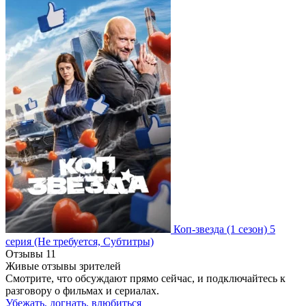
Коп-звезда
(1 сезон)
5
серия
(Не требуется, Субтитры)
Отзывы
11
Живые отзывы зрителей
Смотрите, что обсуждают прямо сейчас, и подключайтесь к
разговору о фильмах и сериалах.
Убежать, догнать, влюбиться