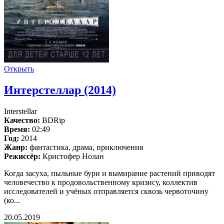
Открыть
Интерстеллар (2014)
Interstellar
Качество:
BDRip
Время:
02:49
Год:
2014
Жанр:
фантастика, драма, приключения
Режиссёр:
Кристофер Нолан
Когда засуха, пыльные бури и вымирание растений приводят
человечество к продовольственному кризису, коллектив
исследователей и учёных отправляется сквозь червоточину
(ко...
20.05.2019