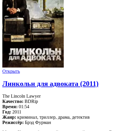
Открыть
Линкольн для адвоката (2011)
The Lincoln Lawyer
Качество:
BDRip
Время:
01:54
Год:
2011
Жанр:
криминал, триллер, драма, детектив
Режиссёр:
Брэд Фурман