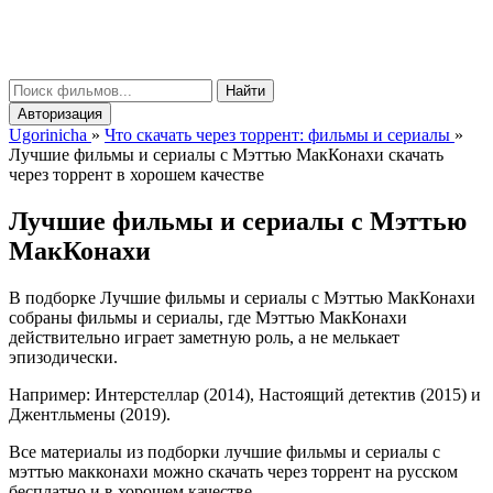
gorinicha
μ
Найти
Авторизация
Ugorinicha
»
Что скачать через торрент: фильмы и сериалы
»
Лучшие фильмы и сериалы с Мэттью МакКонахи скачать
через торрент в хорошем качестве
Лучшие фильмы и сериалы с Мэттью
МакКонахи
В подборке Лучшие фильмы и сериалы с Мэттью МакКонахи
собраны фильмы и сериалы, где Мэттью МакКонахи
действительно играет заметную роль, а не мелькает
эпизодически.
Например: Интерстеллар (2014), Настоящий детектив (2015) и
Джентльмены (2019).
Все материалы из подборки лучшие фильмы и сериалы с
мэттью макконахи можно скачать через торрент на русском
бесплатно и в хорошем качестве.