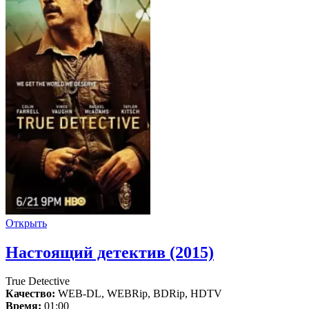
Открыть
Настоящий детектив (2015)
True Detective
Качество:
WEB-DL, WEBRip, BDRip, HDTV
Время:
01:00