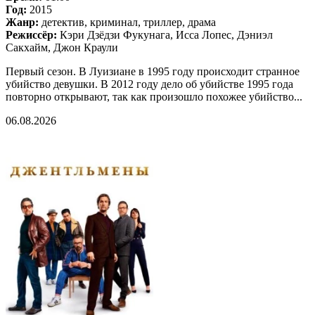
Год:
2015
Жанр:
детектив, криминал, триллер, драма
Режиссёр:
Кэри Дзёдзи Фукунага, Исса Лопес, Дэниэл
Сакхайм, Джон Краули
Первый сезон. В Луизиане в 1995 году происходит странное
убийство девушки. В 2012 году дело об убийстве 1995 года
повторно открывают, так как произошло похожее убийство...
06.08.2026