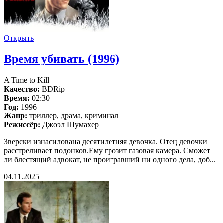
Открыть
Время убивать (1996)
A Time to Kill
Качество:
BDRip
Время:
02:30
Год:
1996
Жанр:
триллер, драма, криминал
Режиссёр:
Джоэл Шумахер
Зверски изнасилована десятилетняя девочка. Отец девочки
расстреливает подонков.Ему грозит газовая камера. Сможет
ли блестящий адвокат, не проигравший ни одного дела, доб...
04.11.2025