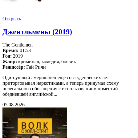
Открыть
Джентльмены (2019)
The Gentlemen
Время:
01:53
Год:
2019
Жанр:
криминал, комедия, боевик
Режиссёр:
Гай Ричи
Один ушлый американец ещё со студенческих лет
приторговывал наркотиками, а теперь придумал схему
нелегального обогащения с использованием поместий
обедневшей английской...
05.08.2026