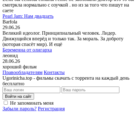
смотркла нормально с озучкой . но из за того что пишут на
саете
Pearl Jam: Нам двадцать
Barfola
29.06.26
Великий идеолог. Принципиальный человек. Лидер.
Движущийся вперёд и только так. За мораль. За доброту
(которая спасёт мир). И ещё
Беременна от олигарха
леонид
28.06.26
хороший фильм
Правообладателям
Контакты
Ugorinicha.top - фильмы скачать с торрента на каждый день
бесплатно
Войти на сайт
Не запоминать меня
Забыли пароль?
Регистрация