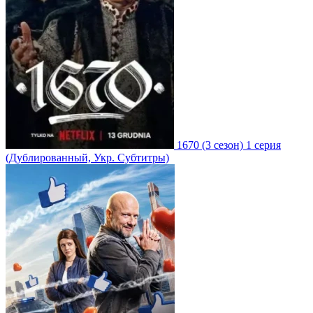
1670
(3 сезон)
1 серия
(Дублированный, Укр. Субтитры)