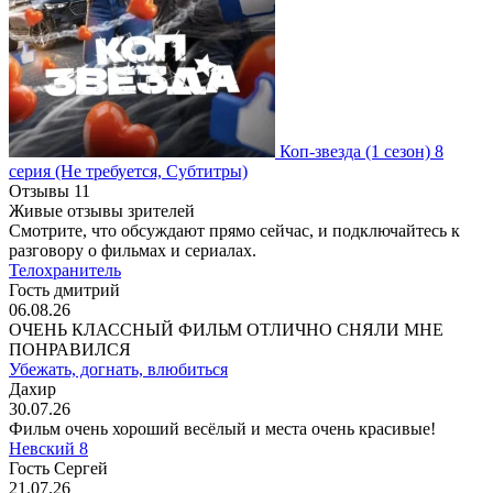
Коп-звезда
(1 сезон)
8
серия
(Не требуется, Субтитры)
Отзывы
11
Живые отзывы зрителей
Смотрите, что обсуждают прямо сейчас, и подключайтесь к
разговору о фильмах и сериалах.
Телохранитель
Гость дмитрий
06.08.26
ОЧЕНЬ КЛАССНЫЙ ФИЛЬМ ОТЛИЧНО СНЯЛИ МНЕ
ПОНРАВИЛСЯ
Убежать, догнать, влюбиться
Дахир
30.07.26
Фильм очень хороший весёлый и места очень красивые!
Невский 8
Гость Сергей
21.07.26