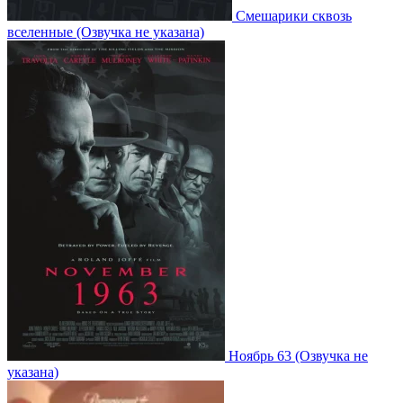
Смешарики сквозь
вселенные
(Озвучка не указана)
Ноябрь 63
(Озвучка не
указана)