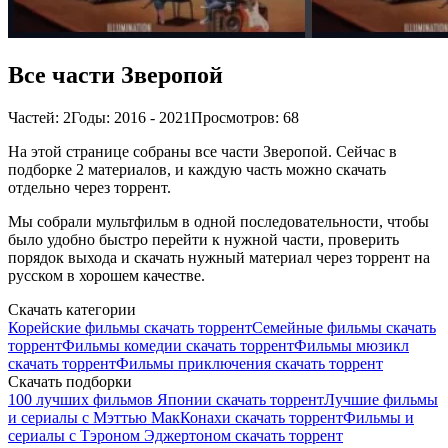
Все части Зверопой
Частей: 2
Годы: 2016 - 2021
Просмотров: 68
На этой странице собраны все части Зверопой. Сейчас в
подборке 2 материалов, и каждую часть можно скачать
отдельно через торрент.
Мы собрали мультфильм в одной последовательности, чтобы
было удобно быстро перейти к нужной части, проверить
порядок выхода и скачать нужный материал через торрент на
русском в хорошем качестве.
Скачать категории
Корейские фильмы скачать торрент
Семейные фильмы скачать
торрент
Фильмы комедии скачать торрент
Фильмы мюзикл
скачать торрент
Фильмы приключения скачать торрент
Скачать подборки
100 лучших фильмов Японии скачать торрент
Лучшие фильмы
и сериалы с Мэттью МакКонахи скачать торрент
Фильмы и
сериалы с Тэроном Эджертоном скачать торрент