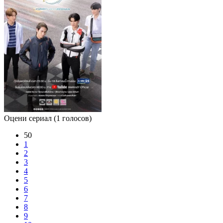
Оцени сериал
(1 голосов)
50
1
2
3
4
5
6
7
8
9