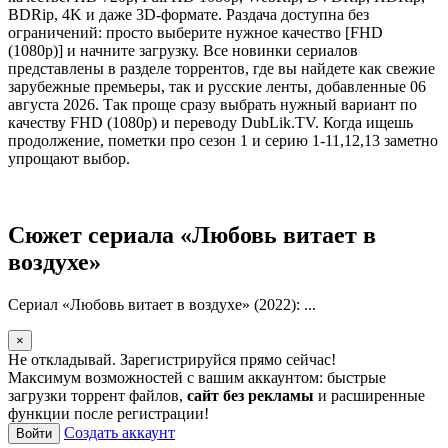
BDRip, 4K и даже 3D-формате. Раздача доступна без
ограничений: просто выберите нужное качество [FHD
(1080p)] и начните загрузку. Все новинки сериалов
представлены в разделе торрентов, где вы найдете как свежие
зарубежные премьеры, так и русские ленты, добавленные 06
августа 2026. Так проще сразу выбрать нужный вариант по
качеству FHD (1080p) и переводу DubLik.TV. Когда ищешь
продолжение, пометки про сезон 1 и серию 1-11,12,13 заметно
упрощают выбор.
Сюжет сериала «Любовь витает в
воздухе»
Сериал «Любовь витает в воздухе» (2022): ...
×
Не откладывай. Зарегистрируйся прямо сейчас!
Максимум возможностей с вашим аккаунтом: быстрые
загрузки торрент файлов,
сайт без рекламы
и расширенные
функции после регистрации!
Создать аккаунт
Войти