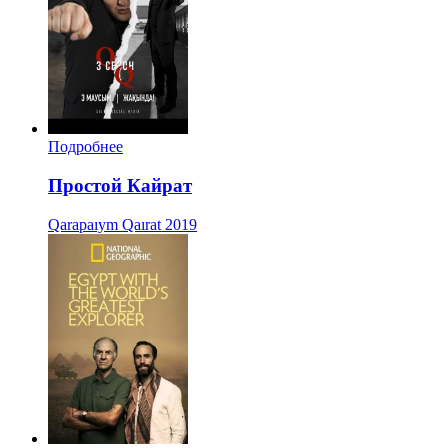
Подробнее
Простой Кайрат
Qarapaıym Qaırat
2019