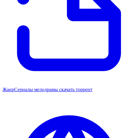
Жанр
Сериалы мелодрамы скачать торрент