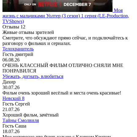
Моя
жизнь с мальчиками Уолтер
(3 сезон)
1 серия
(LE-Production,
TVShows)
Отзывы
12
Живые отзывы зрителей
Смотрите, что обсуждают прямо сейчас, и подключайтесь к
разговору о фильмах и сериалах.
Телохранитель
Гость дмитрий
06.08.26
ОЧЕНЬ КЛАССНЫЙ ФИЛЬМ ОТЛИЧНО СНЯЛИ МНЕ
ПОНРАВИЛСЯ
Убежать, догнать, влюбиться
Дахир
30.07.26
Фильм очень хороший весёлый и места очень красивые!
Невский 8
Гость Сергей
21.07.26
Хороший фильм, зачётный
Тайны Смолвиля
Гость Саша
18.07.26
Мне интересно что будет дальше с Кларком Кентом