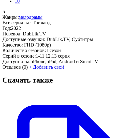
10
5
Жанры:
мелодрамы
Все сериалы :
Таиланд
Год:
2022
Перевод:
DubLik.TV
Доступные озвучки:
DubLik.TV, Субтитры
Качество:
FHD (1080p)
Количество сезонов:
1 сезон
Серий в сезоне:
1-11,12,13 серия
Доступно на:
iPhone, iPad, Android и SmartTV
Отзывов
(0)
+
Добавить свой
Скачать также