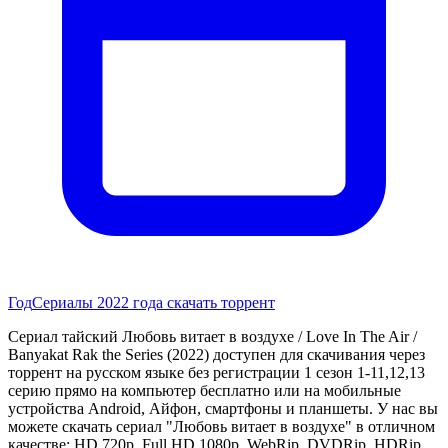
Год
Сериалы 2022 года скачать торрент
Сериал тайский Любовь витает в воздухе / Love In The Air /
Banyakat Rak the Series (2022) доступен для скачивания через
торрент на русском языке без регистрации 1 сезон 1-11,12,13
серию прямо на компьютер бесплатно или на мобильные
устройства Android, Айфон, смартфоны и планшеты. У нас вы
можете скачать сериал "Любовь витает в воздухе" в отличном
качестве: HD 720p, Full HD 1080p, WebRip, DVDRip, HDRip,