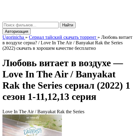
gorinicha
μ
Найти
Авторизация
Ugorinicha
»
Сериал тайский скачать торрент
»
Любовь витает
в воздухе сериа? / Love In The Air / Banyakat Rak the Series
(2022) скачать в хорошем качестве бесплатно
Любовь витает в воздухе —
Love In The Air / Banyakat
Rak the Series
сериал (2022) 1
сезон 1-11,12,13 серия
Love In The Air / Banyakat Rak the Series