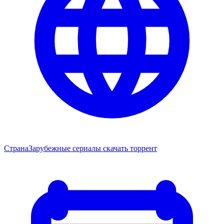
Страна
Зарубежные сериалы скачать торрент