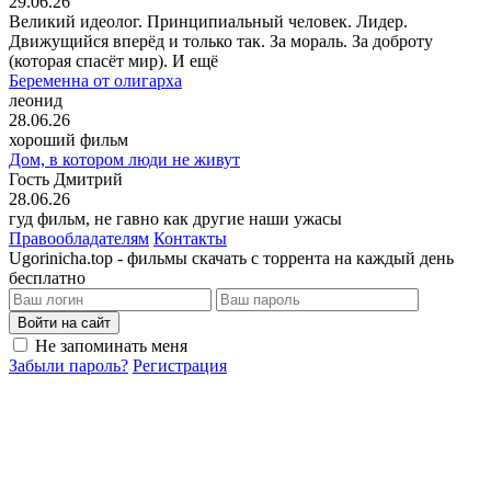
29.06.26
Великий идеолог. Принципиальный человек. Лидер.
Движущийся вперёд и только так. За мораль. За доброту
(которая спасёт мир). И ещё
Беременна от олигарха
леонид
28.06.26
хороший фильм
Дом, в котором люди не живут
Гость Дмитрий
28.06.26
гуд фильм, не гавно как другие наши ужасы
Правообладателям
Контакты
Ugorinicha.top - фильмы скачать с торрента на каждый день
бесплатно
Войти на сайт
Не запоминать меня
Забыли пароль?
Регистрация