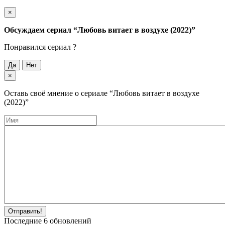
×
Обсуждаем cериал
“Любовь витает в воздухе (2022)”
Понравился cериал ?
Да
Нет
×
Оставь своё мнение о cериале
“Любовь витает в воздухе
(2022)”
Отправить!
Последние
6
обновлений