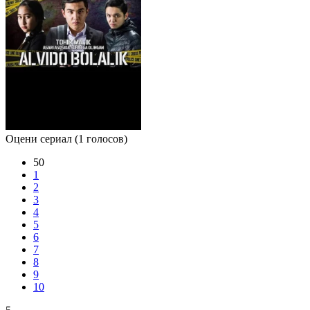
Оцени сериал
(1 голосов)
50
1
2
3
4
5
6
7
8
9
10