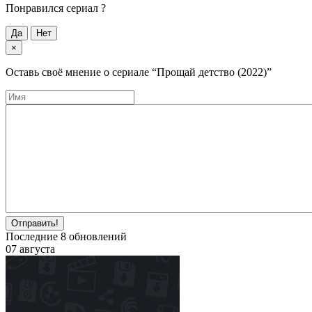
Понравился cериал ?
Да
Нет
×
Оставь своё мнение о cериале
“Прощай детство (2022)”
Отправить!
Последние
8
обновлений
07 августа