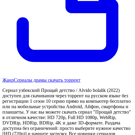
Жанр
Сериалы драмы скачать торрент
Сериал узбекский Прощай детство / Alvido bolalik (2022)
доступен для скачивания через торрент на русском языке без
регистрации 1 сезон 10 серию прямо на компьютер бесплатно
или на мобильные устройства Android, Айфон, смартфоны и
планшеты. У нас вы можете скачать сериал "Прощай детство"
в отличном качестве: HD 720p, Full HD 1080p, WebRip,
DVDRip, HDRip, BDRip, 4K и даже 3D-формате. Раздача
доступна без ограничений: просто выберите нужное качество
[HD (720p)] и начните загрузку. Все новинки сериалов