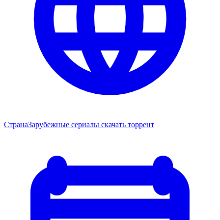
Страна
Зарубежные сериалы скачать торрент