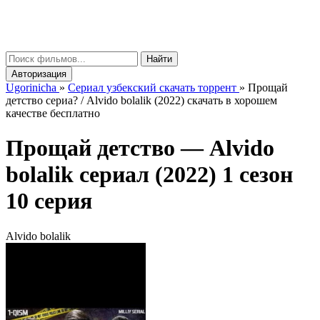
gorinicha
μ
Найти
Авторизация
Ugorinicha
»
Сериал узбекский скачать торрент
»
Прощай
детство сериа? / Alvido bolalik (2022) скачать в хорошем
качестве бесплатно
Прощай детство —
Alvido
bolalik
сериал (2022) 1 сезон
10 серия
Alvido bolalik