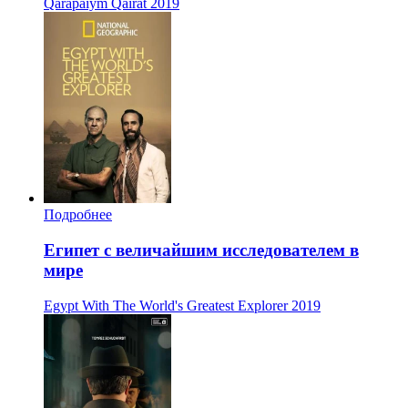
Qarapaıym Qaırat
2019
Подробнее
Египет с величайшим исследователем в
мире
Egypt With The World's Greatest Explorer
2019