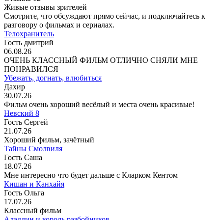
Живые отзывы зрителей
Смотрите, что обсуждают прямо сейчас, и подключайтесь к
разговору о фильмах и сериалах.
Телохранитель
Гость дмитрий
06.08.26
ОЧЕНЬ КЛАССНЫЙ ФИЛЬМ ОТЛИЧНО СНЯЛИ МНЕ
ПОНРАВИЛСЯ
Убежать, догнать, влюбиться
Дахир
30.07.26
Фильм очень хороший весёлый и места очень красивые!
Невский 8
Гость Сергей
21.07.26
Хороший фильм, зачётный
Тайны Смолвиля
Гость Саша
18.07.26
Мне интересно что будет дальше с Кларком Кентом
Кишан и Канхайя
Гость Ольга
17.07.26
Классный фильм
Аладдин и король разбойников