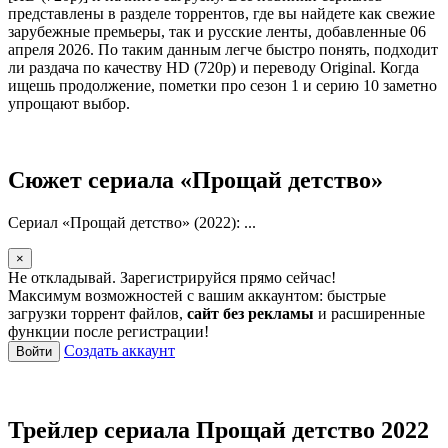
представлены в разделе торрентов, где вы найдете как свежие
зарубежные премьеры, так и русские ленты, добавленные 06
апреля 2026. По таким данным легче быстро понять, подходит
ли раздача по качеству HD (720p) и переводу Original. Когда
ищешь продолжение, пометки про сезон 1 и серию 10 заметно
упрощают выбор.
Сюжет сериала «Прощай детство»
Сериал «Прощай детство» (2022): ...
×
Не откладывай. Зарегистрируйся прямо сейчас!
Максимум возможностей с вашим аккаунтом: быстрые
загрузки торрент файлов,
сайт без рекламы
и расширенные
функции после регистрации!
Создать аккаунт
Войти
Трейлер сериала Прощай детство 2022