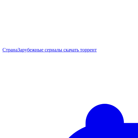
Страна
Зарубежные сериалы скачать торрент