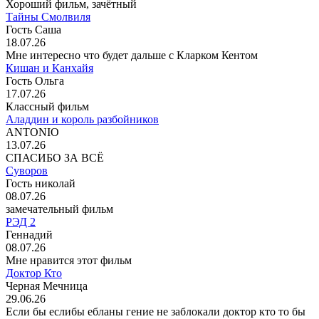
Хороший фильм, зачётный
Тайны Смолвиля
Гость Саша
18.07.26
Мне интересно что будет дальше с Кларком Кентом
Кишан и Канхайя
Гость Ольга
17.07.26
Классный фильм
Аладдин и король разбойников
ANTONIO
13.07.26
СПАСИБО ЗА ВСЁ
Суворов
Гость николай
08.07.26
замечательный фильм
РЭД 2
Геннадий
08.07.26
Мне нравится этот фильм
Доктор Кто
Черная Мечница
29.06.26
Если бы еслибы ебланы гение не заблокали доктор кто то бы