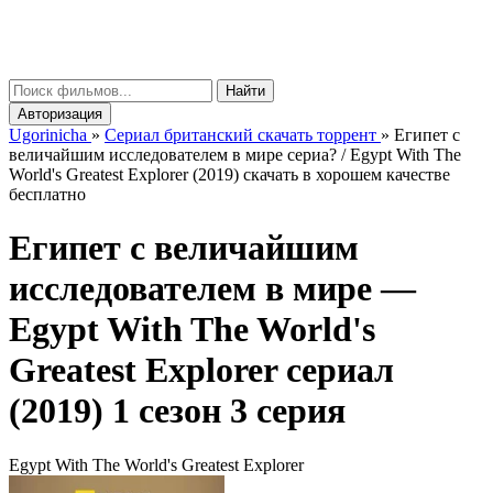
gorinicha
μ
Найти
Авторизация
Ugorinicha
»
Сериал британский скачать торрент
»
Египет с
величайшим исследователем в мире сериа? / Egypt With The
World's Greatest Explorer (2019) скачать в хорошем качестве
бесплатно
Египет с величайшим
исследователем в мире —
Egypt With The World's
Greatest Explorer
сериал
(2019) 1 сезон 3 серия
Egypt With The World's Greatest Explorer