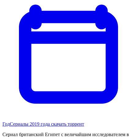
Год
Сериалы 2019 года скачать торрент
Сериал британский Египет с величайшим исследователем в