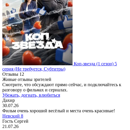
Коп-звезда
(1 сезон)
5
серия
(Не требуется, Субтитры)
Отзывы
12
Живые отзывы зрителей
Смотрите, что обсуждают прямо сейчас, и подключайтесь к
разговору о фильмах и сериалах.
Убежать, догнать, влюбиться
Дахир
30.07.26
Фильм очень хороший весёлый и места очень красивые!
Невский 8
Гость Сергей
21.07.26