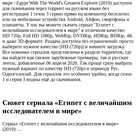
мире / Egypt With The World's Greatest Explorer (2019) доступен
для скачивания через торрент на русском языке без
регистрации 1 сезон 3 серию прямо на компьютер бесплатно
или на мобильные устройства Android, Айфон, смартфоны и
планшеты. У нас вы можете скачать сериал "Египет с
величайшим исследователем в мире" в отличном качестве:
HD 720p, Full HD 1080p, WebRip, DVDRip, HDRip, BDRip, 4K
и даже 3D-формате. Раздача доступна без ограничений: просто
выберите нужное качество [HD (720p)] и начните загрузку.
Все новинки сериалов представлены в разделе торрентов, где
вы найдете как свежие зарубежные премьеры, так и русские
ленты, добавленные 06 апреля 2026. Так проще сразу выбрать
нужный вариант по качеству HD (720p) и переводу Рус.
Одноголосый. Для сериалов это особенно удобно, когда сезон
1 и серия 3 видны ещё до скачивания.
Сюжет сериала «Египет с величайшим
исследователем в мире»
Сериал «Египет с величайшим исследователем в мире»
(2019): ...