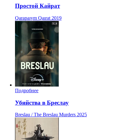
Простой Кайрат
Qarapaıym Qaırat
2019
Подробнее
Убийства в Бреслау
Breslau / The Breslau Murders
2025