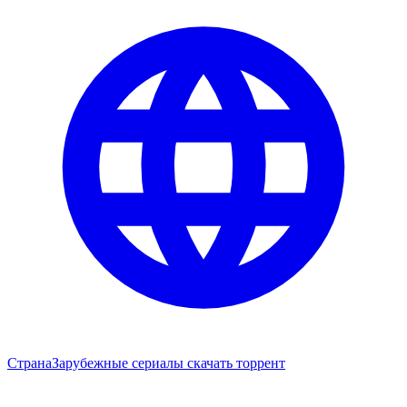
Страна
Зарубежные сериалы скачать торрент