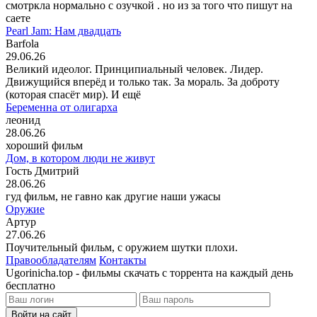
смотркла нормально с озучкой . но из за того что пишут на
саете
Pearl Jam: Нам двадцать
Barfola
29.06.26
Великий идеолог. Принципиальный человек. Лидер.
Движущийся вперёд и только так. За мораль. За доброту
(которая спасёт мир). И ещё
Беременна от олигарха
леонид
28.06.26
хороший фильм
Дом, в котором люди не живут
Гость Дмитрий
28.06.26
гуд фильм, не гавно как другие наши ужасы
Оружие
Артур
27.06.26
Поучительный фильм, с оружием шутки плохи.
Правообладателям
Контакты
Ugorinicha.top - фильмы скачать с торрента на каждый день
бесплатно
Войти на сайт