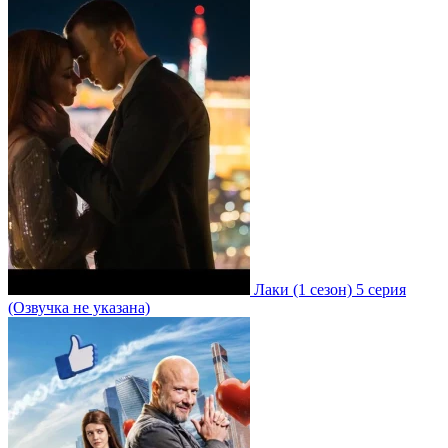
Лаки
(1 сезон)
5 серия
(Озвучка не указана)