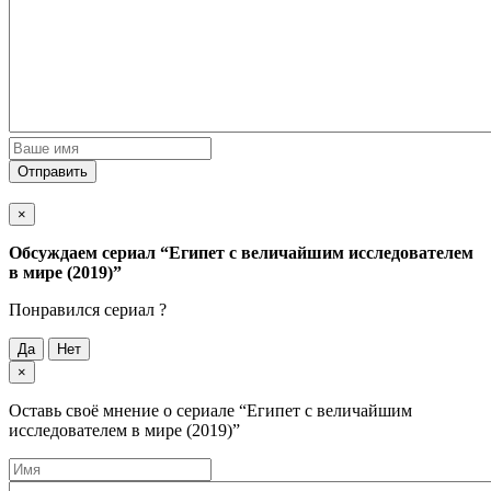
Отправить
×
Обсуждаем cериал
“Египет с величайшим исследователем
в мире (2019)”
Понравился cериал ?
Да
Нет
×
Оставь своё мнение о cериале
“Египет с величайшим
исследователем в мире (2019)”