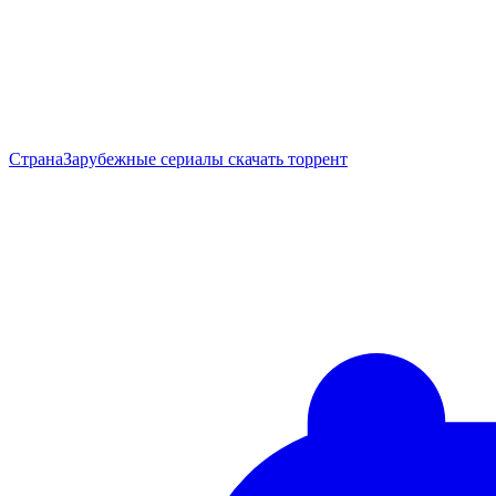
Страна
Зарубежные сериалы скачать торрент