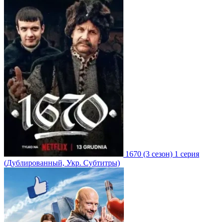
1670
(3 сезон)
1 серия
(Дублированный, Укр. Субтитры)