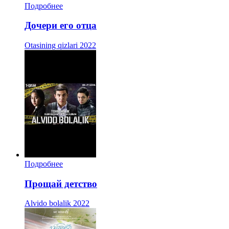
Подробнее
Дочери его отца
Otasining qizlari
2022
Подробнее
Прощай детство
Alvido bolalik
2022