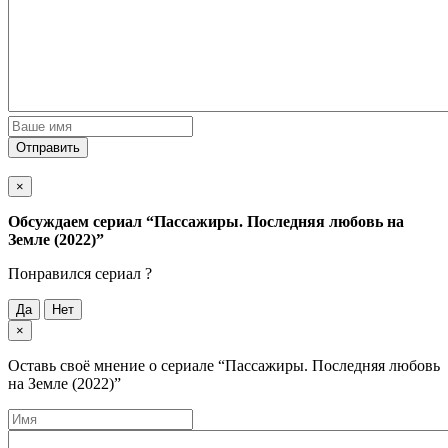
Отправить
×
Обсуждаем cериал
“Пассажиры. Последняя любовь на
Земле (2022)”
Понравился cериал ?
Да
Нет
×
Оставь своё мнение о cериале
“Пассажиры. Последняя любовь
на Земле (2022)”