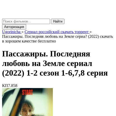
gorinicha
μ
Найти
Авторизация
Ugorinicha
»
Сериал российский скачать торрент
»
Пассажиры. Последняя любовь на Земле сериа? (2022) скачать
в хорошем качестве бесплатно
Пассажиры. Последняя
любовь на Земле сериал
(2022) 1-2 сезон 1-6,7,8 серия
КП
7.858