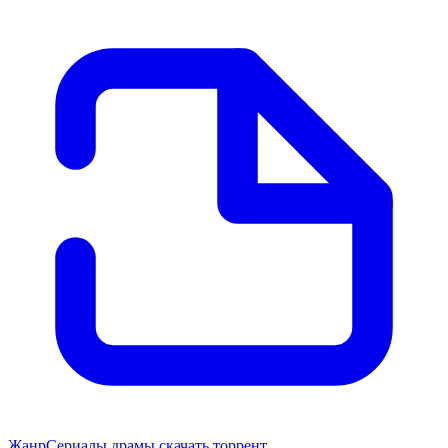
Жанр
Сериалы драмы скачать торрент