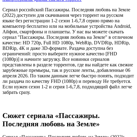
Сериал российский Пассажиры. Последняя любовь на Земле
(2022) доступен для скачивания через торрент на русском
языке без регистрации 1-2 сезон 1-6,7,8 серию прямо на
компьютер бесплатно или на мобильные устройства Android,
Айфон, смартфоны и планшеты. У нас вы можете скачать
сериал "Пассажиры. Последняя любовь на Земле" в отличном
качестве: HD 720p, Full HD 1080p, WebRip, DVDRip, HDRip,
BDRip, 4K и даже 3D-формате. Раздача доступна без
ограничений: просто выберите нужное качество [FHD
(1080p)] и начните загрузку. Все новинки сериалов
представлены в разделе торрентов, где вы найдете как свежие
зарубежные премьеры, так и русские ленты, добавленные 06
апреля 2026. По таким данным легче быстро понять, подходит
ли раздача по качеству FHD (1080p) и переводу Не требуется.
Если нужен сезон 1-2 и серия 1-6,7,8, подходящий файл легче
забрать сразу.
Сюжет сериала «Пассажиры.
Последняя любовь на Земле»
Сериал «Пассажиры. Последняя любовь на Земле» (2022):