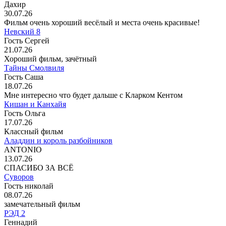
Дахир
30.07.26
Фильм очень хороший весёлый и места очень красивые!
Невский 8
Гость Сергей
21.07.26
Хороший фильм, зачётный
Тайны Смолвиля
Гость Саша
18.07.26
Мне интересно что будет дальше с Кларком Кентом
Кишан и Канхайя
Гость Ольга
17.07.26
Классный фильм
Аладдин и король разбойников
ANTONIO
13.07.26
СПАСИБО ЗА ВСЁ
Суворов
Гость николай
08.07.26
замечательный фильм
РЭД 2
Геннадий