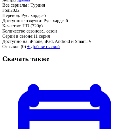
Все сериалы :
Турция
Год:
2022
Перевод:
Рус. хардсаб
Доступные озвучки:
Рус. хардсаб
Качество:
HD (720p)
Количество сезонов:
1 сезон
Серий в сезоне:
11 серия
Доступно на:
iPhone, iPad, Android и SmartTV
Отзывов
(0)
+
Добавить свой
Скачать также