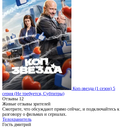
Коп-звезда
(1 сезон)
5
серия
(Не требуется, Субтитры)
Отзывы
12
Живые отзывы зрителей
Смотрите, что обсуждают прямо сейчас, и подключайтесь к
разговору о фильмах и сериалах.
Телохранитель
Гость дмитрий