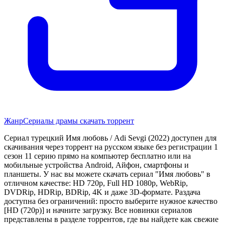
Жанр
Сериалы драмы скачать торрент
Сериал турецкий Имя любовь / Adi Sevgi (2022) доступен для
скачивания через торрент на русском языке без регистрации 1
сезон 11 серию прямо на компьютер бесплатно или на
мобильные устройства Android, Айфон, смартфоны и
планшеты. У нас вы можете скачать сериал "Имя любовь" в
отличном качестве: HD 720p, Full HD 1080p, WebRip,
DVDRip, HDRip, BDRip, 4K и даже 3D-формате. Раздача
доступна без ограничений: просто выберите нужное качество
[HD (720p)] и начните загрузку. Все новинки сериалов
представлены в разделе торрентов, где вы найдете как свежие