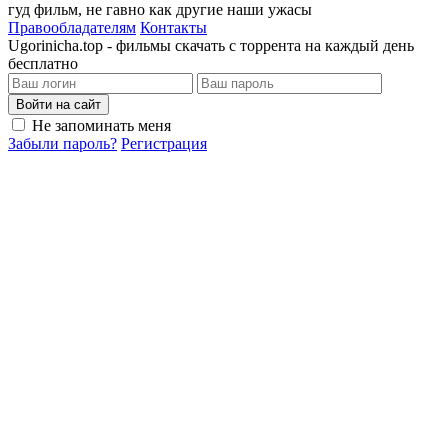
гуд фильм, не гавно как другие наши ужасы
Правообладателям
Контакты
Ugorinicha.top - фильмы скачать с торрента на каждый день
бесплатно
Войти на сайт
Не запоминать меня
Забыли пароль?
Регистрация