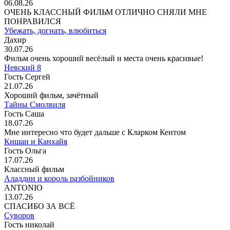
06.08.26
ОЧЕНЬ КЛАССНЫЙ ФИЛЬМ ОТЛИЧНО СНЯЛИ МНЕ
ПОНРАВИЛСЯ
Убежать, догнать, влюбиться
Дахир
30.07.26
Фильм очень хороший весёлый и места очень красивые!
Невский 8
Гость Сергей
21.07.26
Хороший фильм, зачётный
Тайны Смолвиля
Гость Саша
18.07.26
Мне интересно что будет дальше с Кларком Кентом
Кишан и Канхайя
Гость Ольга
17.07.26
Классный фильм
Аладдин и король разбойников
ANTONIO
13.07.26
СПАСИБО ЗА ВСЁ
Суворов
Гость николай