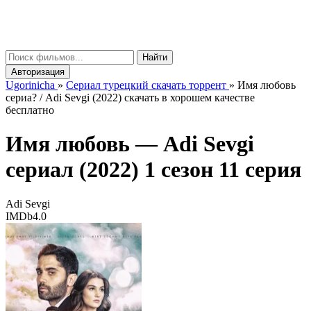
gorinicha
μ
Найти
Авторизация
Ugorinicha
»
Сериал турецкий скачать торрент
»
Имя любовь
сериа? / Adi Sevgi (2022) скачать в хорошем качестве
бесплатно
Имя любовь —
Adi Sevgi
сериал (2022) 1 сезон 11 серия
Adi Sevgi
IMDb
4.0