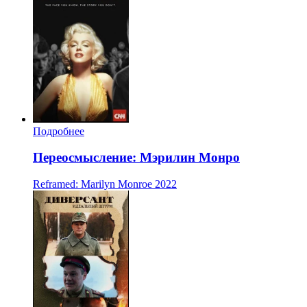
Подробнее
Переосмысление: Мэрилин Монро
Reframed: Marilyn Monroe
2022