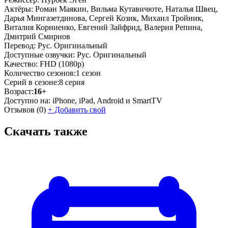
Актёры:
Роман Маякин, Вильма Кутавичюте, Наталья Швец,
Дарья Мингазетдинова, Сергей Козик, Михаил Тройник,
Виталия Корниенко, Евгений Зайфрид, Валерия Репина,
Дмитрий Смирнов
Перевод:
Рус. Оригинальный
Доступные озвучки:
Рус. Оригинальный
Качество:
FHD (1080p)
Количество сезонов:
1 сезон
Серий в сезоне:
8 серия
Возраст:
16+
Доступно на:
iPhone, iPad, Android и SmartTV
Отзывов
(0)
+
Добавить свой
Скачать также