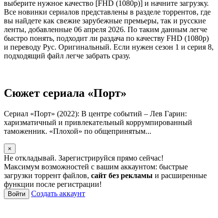
выберите нужное качество [FHD (1080p)] и начните загрузку.
Все новинки сериалов представлены в разделе торрентов, где
вы найдете как свежие зарубежные премьеры, так и русские
ленты, добавленные 06 апреля 2026. По таким данным легче
быстро понять, подходит ли раздача по качеству FHD (1080p)
и переводу Рус. Оригинальный. Если нужен сезон 1 и серия 8,
подходящий файл легче забрать сразу.
Сюжет сериала «Порт»
Сериал «Порт» (2022): В центре событий – Лев Гарин:
харизматичный и привлекательный коррумпированный
таможенник. «Плохой» по общепринятым...
×
Не откладывай. Зарегистрируйся прямо сейчас!
Максимум возможностей с вашим аккаунтом: быстрые
загрузки торрент файлов,
сайт без рекламы
и расширенные
функции после регистрации!
Создать аккаунт
Войти