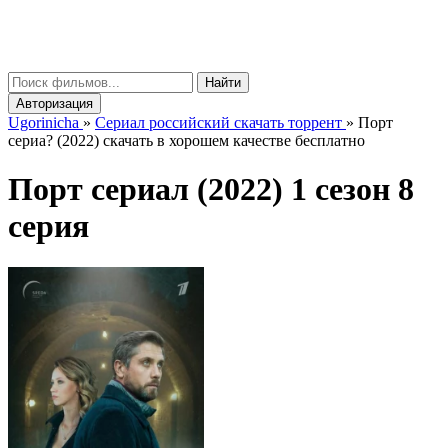
gorinicha
μ
Найти
Авторизация
Ugorinicha
»
Сериал российский скачать торрент
»
Порт
сериа? (2022) скачать в хорошем качестве бесплатно
Порт сериал (2022) 1 сезон 8
серия