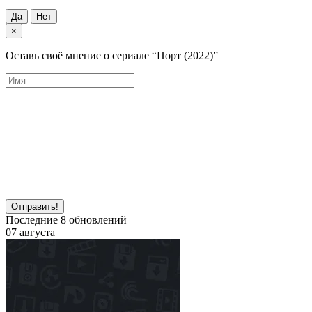
Да
Нет
×
Оставь своё мнение о cериале
“Порт (2022)”
Отправить!
Последние
8
обновлений
07 августа