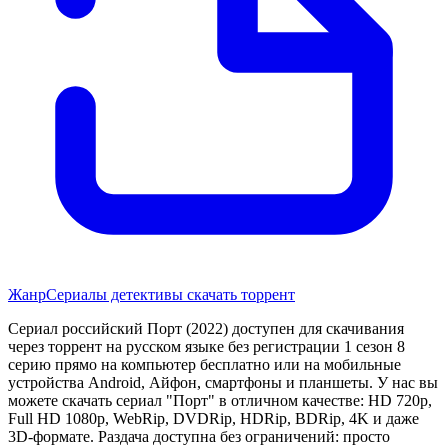
Жанр
Сериалы детективы скачать торрент
Сериал российский Порт (2022) доступен для скачивания
через торрент на русском языке без регистрации 1 сезон 8
серию прямо на компьютер бесплатно или на мобильные
устройства Android, Айфон, смартфоны и планшеты. У нас вы
можете скачать сериал "Порт" в отличном качестве: HD 720p,
Full HD 1080p, WebRip, DVDRip, HDRip, BDRip, 4K и даже
3D-формате. Раздача доступна без ограничений: просто