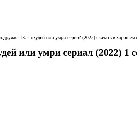
одружка 13. Похудей или умри сериа? (2022) скачать в хорошем 
ей или умри сериал (2022) 1 с