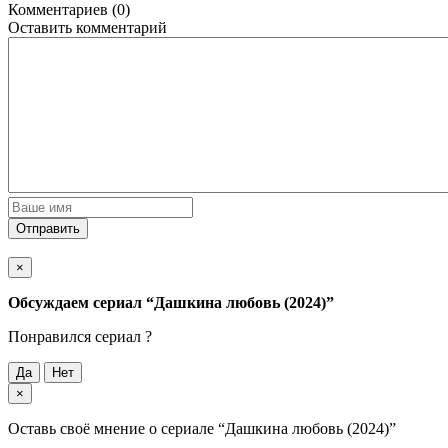
Комментариев (0)
Оставить комментарий
Отправить
×
Обсуждаем cериал
“Дашкина любовь (2024)”
Понравился cериал ?
Да
Нет
×
Оставь своё мнение о cериале
“Дашкина любовь (2024)”