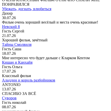
ПОНРАВИЛСЯ
Убежать, догнать, влюбиться
Дахир
30.07.26
Фильм очень хороший весёлый и места очень красивые!
Невский 8
Гость Сергей
21.07.26
Хороший фильм, зачётный
Тайны Смолвиля
Гость Саша
18.07.26
Мне интересно что будет дальше с Кларком Кентом
Кишан и Канхайя
Гость Ольга
17.07.26
Классный фильм
Аладдин и король разбойников
ANTONIO
13.07.26
СПАСИБО ЗА ВСЁ
Суворов
Гость николай
08.07.26