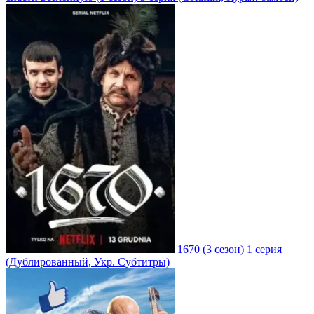
1670
(3 сезон)
1 серия
(Дублированный, Укр. Субтитры)