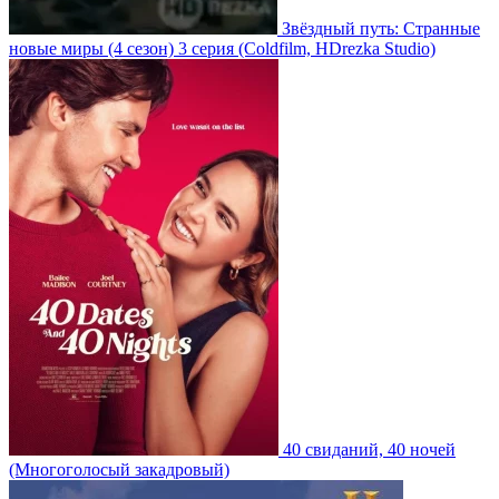
Звёздный путь: Странные
новые миры
(4 сезон)
3 серия
(Coldfilm, HDrezka Studio)
40 свиданий, 40 ночей
(Многоголосый закадровый)