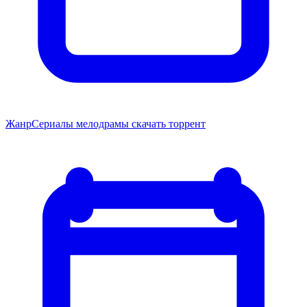
Жанр
Сериалы мелодрамы скачать торрент