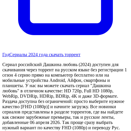
Год
Сериалы 2024 года скачать торрент
Сериал российский Дашкина любовь (2024) доступен для
скачивания через торрент на русском языке без регистрации 1
сезон 4 серию прямо на компьютер бесплатно или на
мобильные устройства Android, Айфон, смартфоны и
планшеты. У нас вы можете скачать сериал "Дашкина
любовь" в отличном качестве: HD 720p, Full HD 1080p,
WebRip, DVDRip, HDRip, BDRip, 4K и даже 3D-формате.
Раздача доступна без ограничений: просто выберите нужное
качество [FHD (1080p)] и начните загрузку. Все новинки
сериалов представлены в разделе торрентов, где вы найдете
как свежие зарубежные премьеры, так и русские ленты,
добавленные 06 апреля 2026. Так проще сразу выбрать
нужный вариант по качеству FHD (1080p) и переводу Рус.