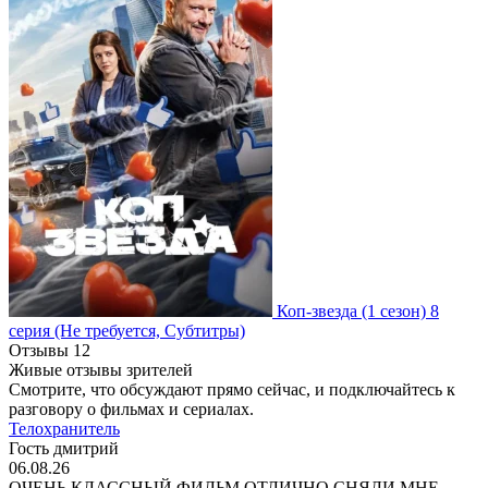
Коп-звезда
(1 сезон)
8
серия
(Не требуется, Субтитры)
Отзывы
12
Живые отзывы зрителей
Смотрите, что обсуждают прямо сейчас, и подключайтесь к
разговору о фильмах и сериалах.
Телохранитель
Гость дмитрий
06.08.26
ОЧЕНЬ КЛАССНЫЙ ФИЛЬМ ОТЛИЧНО СНЯЛИ МНЕ