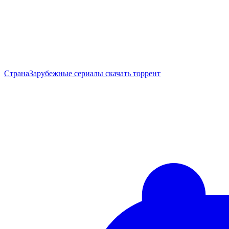
Страна
Зарубежные сериалы скачать торрент