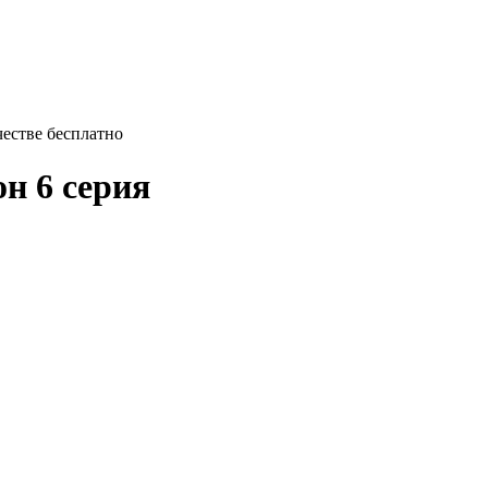
ачестве бесплатно
он 6 серия