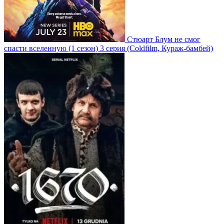
Стюарт Блум не смог
спасти вселенную
(1 сезон)
3 серия
(Coldfilm, Кураж-бамбей)