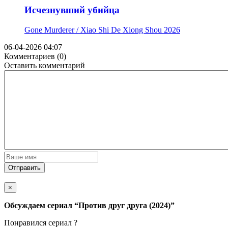
Исчезнувший убийца
Gone Murderer / Xiao Shi De Xiong Shou
2026
06-04-2026 04:07
Комментариев (0)
Оставить комментарий
Отправить
×
Обсуждаем cериал
“Против друг друга (2024)”
Понравился cериал ?