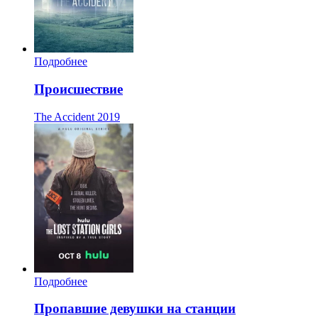
Подробнее
Происшествие
The Accident
2019
Подробнее
Пропавшие девушки на станции