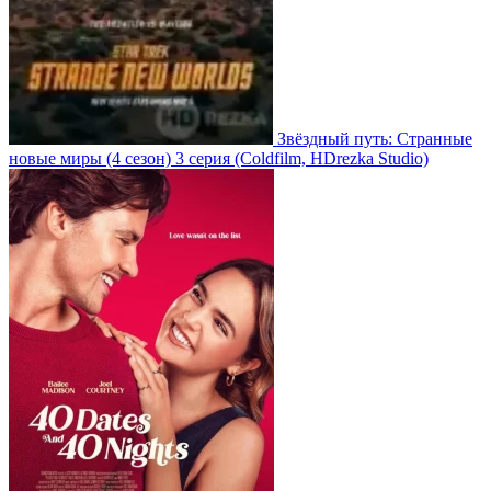
Звёздный путь: Странные
новые миры
(4 сезон)
3 серия
(Coldfilm, HDrezka Studio)