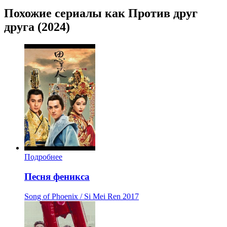
Похожие сериалы как Против друг
друга (2024)
Подробнее
Песня феникса
Song of Phoenix / Si Mei Ren
2017