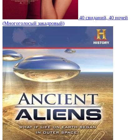
40 свиданий, 40 ночей
(Многоголосый закадровый)