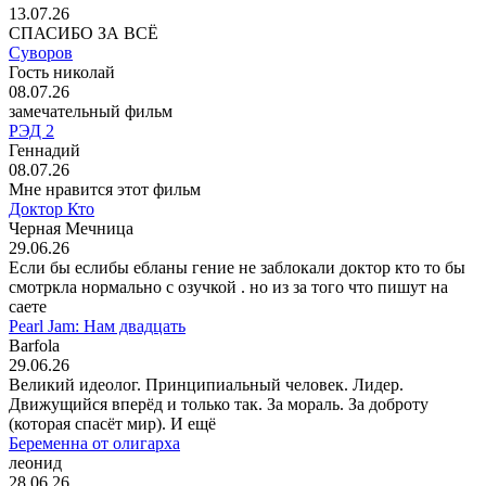
13.07.26
СПАСИБО ЗА ВСЁ
Суворов
Гость николай
08.07.26
замечательный фильм
РЭД 2
Геннадий
08.07.26
Мне нравится этот фильм
Доктор Кто
Черная Мечница
29.06.26
Если бы еслибы ебланы гение не заблокали доктор кто то бы
смотркла нормально с озучкой . но из за того что пишут на
саете
Pearl Jam: Нам двадцать
Barfola
29.06.26
Великий идеолог. Принципиальный человек. Лидер.
Движущийся вперёд и только так. За мораль. За доброту
(которая спасёт мир). И ещё
Беременна от олигарха
леонид
28.06.26