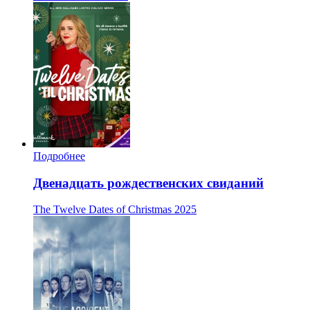
Подробнее
Двенадцать рождественских свиданий
The Twelve Dates of Christmas
2025