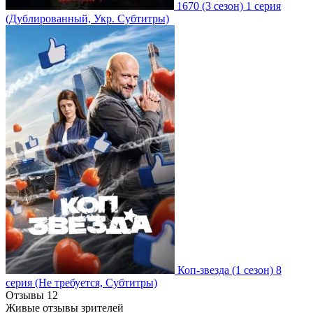
1670
(3 сезон)
1 серия
(Дублированный, Укр. Субтитры)
Коп-звезда
(1 сезон)
8
серия
(Не требуется, Субтитры)
Отзывы
12
Живые отзывы зрителей