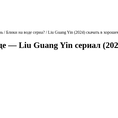
ь / Блики на воде сериа? / Liu Guang Yin (2024) скачать в хороше
оде —
Liu Guang Yin
сериал (202