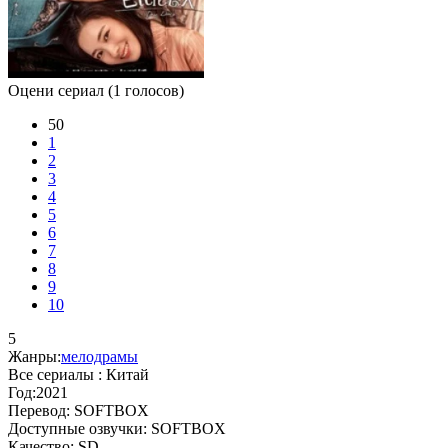
Оцени сериал
(1 голосов)
50
1
2
3
4
5
6
7
8
9
10
5
Жанры:
мелодрамы
Все сериалы :
Китай
Год:
2021
Перевод:
SOFTBOX
Доступные озвучки:
SOFTBOX
Качество:
SD