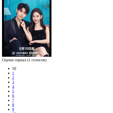
Оцени сериал
(1 голосов)
50
1
2
3
4
5
6
7
8
9