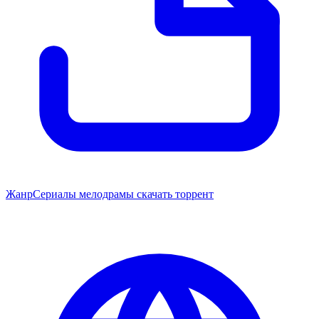
Жанр
Сериалы мелодрамы скачать торрент