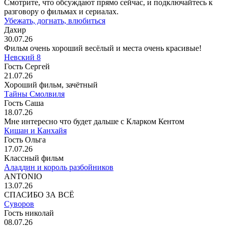
Смотрите, что обсуждают прямо сейчас, и подключайтесь к
разговору о фильмах и сериалах.
Убежать, догнать, влюбиться
Дахир
30.07.26
Фильм очень хороший весёлый и места очень красивые!
Невский 8
Гость Сергей
21.07.26
Хороший фильм, зачётный
Тайны Смолвиля
Гость Саша
18.07.26
Мне интересно что будет дальше с Кларком Кентом
Кишан и Канхайя
Гость Ольга
17.07.26
Классный фильм
Аладдин и король разбойников
ANTONIO
13.07.26
СПАСИБО ЗА ВСЁ
Суворов
Гость николай
08.07.26