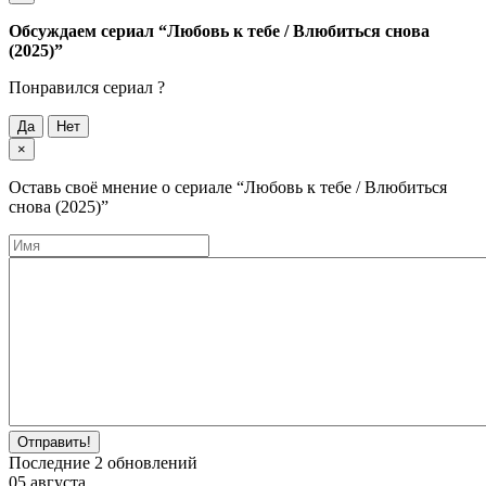
Обсуждаем cериал
“Любовь к тебе / Влюбиться снова
(2025)”
Понравился cериал ?
Да
Нет
×
Оставь своё мнение о cериале
“Любовь к тебе / Влюбиться
снова (2025)”
Отправить!
Последние
2
обновлений
05 августа