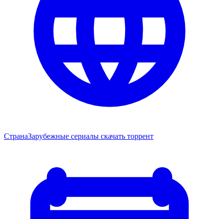
Страна
Зарубежные сериалы скачать торрент