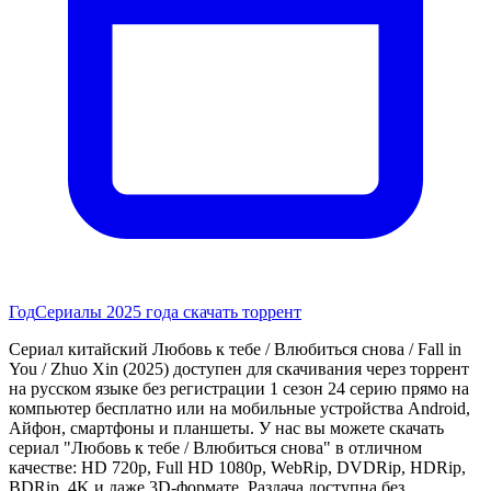
Год
Сериалы 2025 года скачать торрент
Сериал китайский Любовь к тебе / Влюбиться снова / Fall in
You / Zhuo Xin (2025) доступен для скачивания через торрент
на русском языке без регистрации 1 сезон 24 серию прямо на
компьютер бесплатно или на мобильные устройства Android,
Айфон, смартфоны и планшеты. У нас вы можете скачать
сериал "Любовь к тебе / Влюбиться снова" в отличном
качестве: HD 720p, Full HD 1080p, WebRip, DVDRip, HDRip,
BDRip, 4K и даже 3D-формате. Раздача доступна без