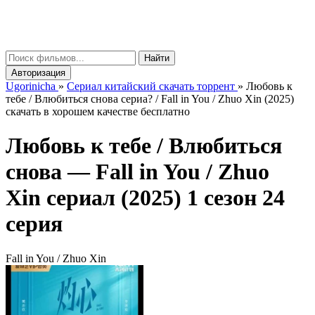
gorinicha
μ
Найти
Авторизация
Ugorinicha
»
Сериал китайский скачать торрент
»
Любовь к
тебе / Влюбиться снова сериа? / Fall in You / Zhuo Xin (2025)
скачать в хорошем качестве бесплатно
Любовь к тебе / Влюбиться
снова —
Fall in You / Zhuo
Xin
сериал (2025) 1 сезон 24
серия
Fall in You / Zhuo Xin