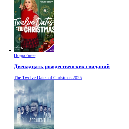
Подробнее
Двенадцать рождественских свиданий
The Twelve Dates of Christmas
2025