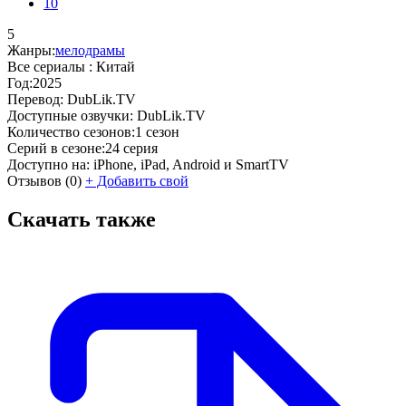
10
5
Жанры:
мелодрамы
Все сериалы :
Китай
Год:
2025
Перевод:
DubLik.TV
Доступные озвучки:
DubLik.TV
Количество сезонов:
1 сезон
Серий в сезоне:
24 серия
Доступно на:
iPhone, iPad, Android и SmartTV
Отзывов
(0)
+
Добавить свой
Скачать также