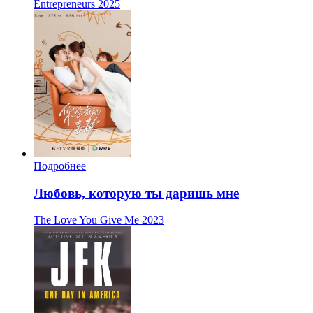
Entrepreneurs
2025
Подробнее
Любовь, которую ты даришь мне
The Love You Give Me
2023