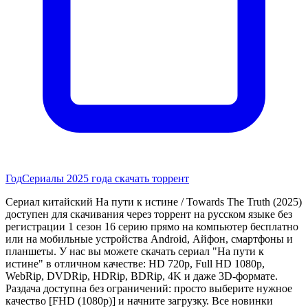
Год
Сериалы 2025 года скачать торрент
Сериал китайский На пути к истине / Towards The Truth (2025)
доступен для скачивания через торрент на русском языке без
регистрации 1 сезон 16 серию прямо на компьютер бесплатно
или на мобильные устройства Android, Айфон, смартфоны и
планшеты. У нас вы можете скачать сериал "На пути к
истине" в отличном качестве: HD 720p, Full HD 1080p,
WebRip, DVDRip, HDRip, BDRip, 4K и даже 3D-формате.
Раздача доступна без ограничений: просто выберите нужное
качество [FHD (1080p)] и начните загрузку. Все новинки