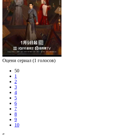
Оцени сериал
(1 голосов)
50
1
2
3
4
5
6
7
8
9
10