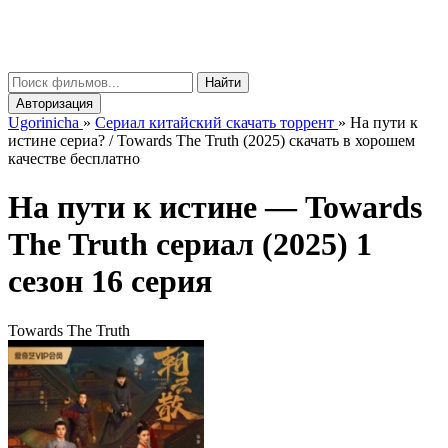
gorinicha
μ
Найти
Авторизация
Ugorinicha
»
Сериал китайский скачать торрент
»
На пути к
истине сериа? / Towards The Truth (2025) скачать в хорошем
качестве бесплатно
На пути к истине —
Towards
The Truth
сериал (2025) 1
сезон 16 серия
Towards The Truth