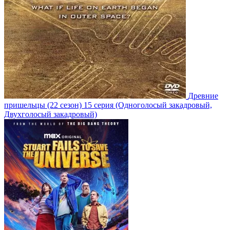
Древние
пришельцы
(22 сезон)
15 серия
(Одноголосый закадровый,
Двухголосый закадровый)