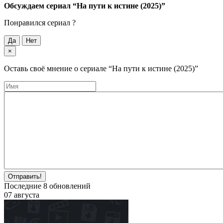
Обсуждаем cериал
“На пути к истине (2025)”
Понравился cериал ?
Да
Нет
×
Оставь своё мнение о cериале
“На пути к истине (2025)”
Отправить!
Последние
8
обновлений
07 августа