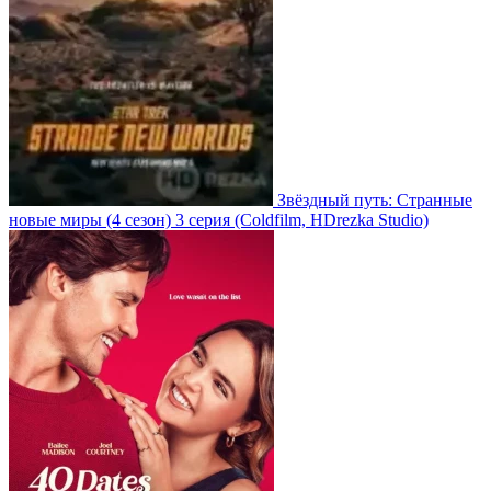
Звёздный путь: Странные
новые миры
(4 сезон)
3 серия
(Coldfilm, HDrezka Studio)