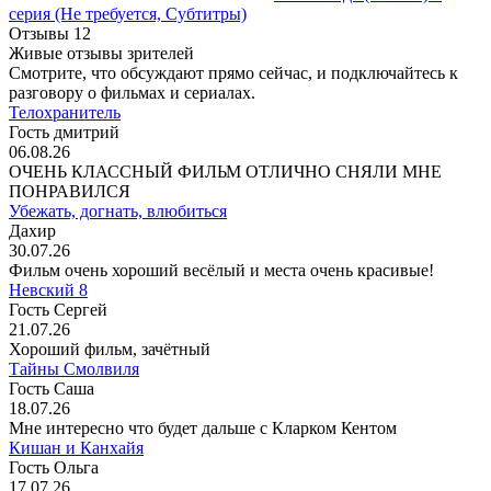
серия
(Не требуется, Субтитры)
Отзывы
12
Живые отзывы зрителей
Смотрите, что обсуждают прямо сейчас, и подключайтесь к
разговору о фильмах и сериалах.
Телохранитель
Гость дмитрий
06.08.26
ОЧЕНЬ КЛАССНЫЙ ФИЛЬМ ОТЛИЧНО СНЯЛИ МНЕ
ПОНРАВИЛСЯ
Убежать, догнать, влюбиться
Дахир
30.07.26
Фильм очень хороший весёлый и места очень красивые!
Невский 8
Гость Сергей
21.07.26
Хороший фильм, зачётный
Тайны Смолвиля
Гость Саша
18.07.26
Мне интересно что будет дальше с Кларком Кентом
Кишан и Канхайя
Гость Ольга
17.07.26