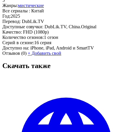
5
Жанры:
мистические
Все сериалы :
Китай
Год:
2025
Перевод:
DubLik.TV
Доступные озвучки:
DubLik.TV, China.Original
Качество:
FHD (1080p)
Количество сезонов:
1 сезон
Серий в сезоне:
16 серия
Доступно на:
iPhone, iPad, Android и SmartTV
Отзывов
(0)
+
Добавить свой
Скачать также