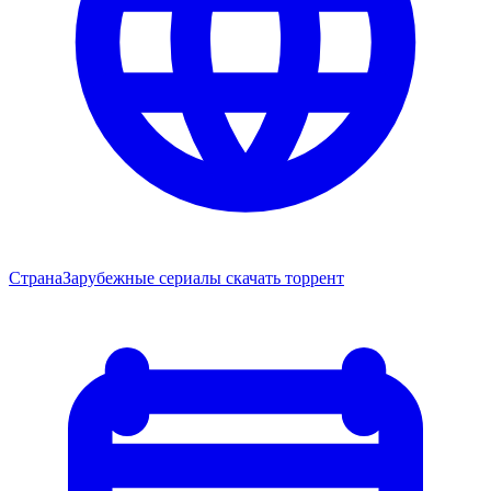
Страна
Зарубежные сериалы скачать торрент