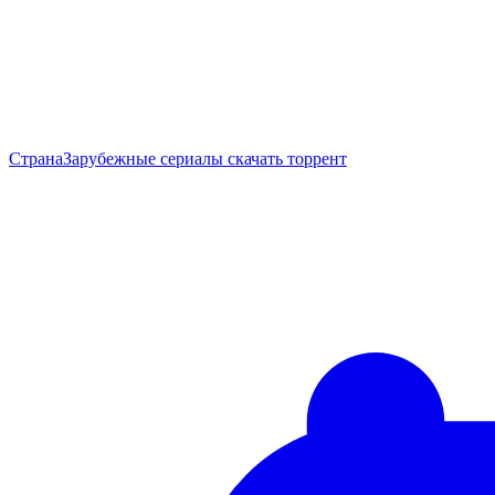
Страна
Зарубежные сериалы скачать торрент