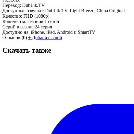
Перевод:
DubLik.TV
Доступные озвучки:
DubLik.TV, Light Breeze, China.Original
Качество:
FHD (1080p)
Количество сезонов:
1 сезон
Серий в сезоне:
24 серия
Доступно на:
iPhone, iPad, Android и SmartTV
Отзывов
(0)
+
Добавить свой
Скачать также