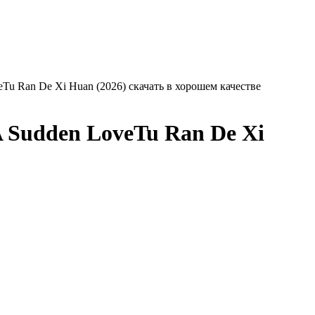
eTu Ran De Xi Huan (2026) скачать в хорошем качестве
A Sudden LoveTu Ran De Xi