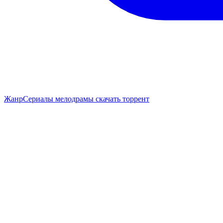
Жанр
Сериалы мелодрамы скачать торрент