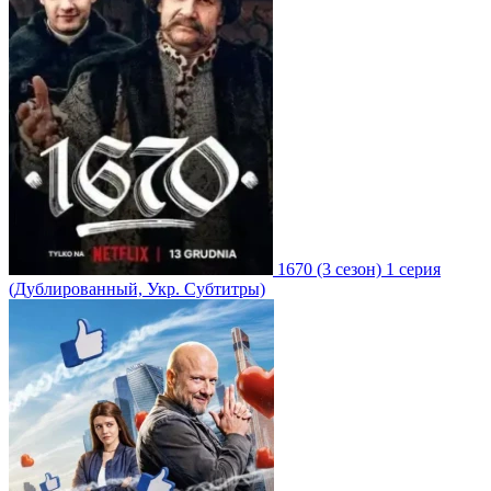
1670
(3 сезон)
1 серия
(Дублированный, Укр. Субтитры)