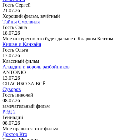
Гость Сергей
21.07.26
Хороший фильм, зачётный
Тайны Смолвиля
Гость Саша
18.07.26
Мне интересно что будет дальше с Кларком Кентом
Кишан и Канхайя
Гость Ольга
17.07.26
Классный фильм
Аладдин и король разбойников
ANTONIO
13.07.26
СПАСИБО ЗА ВСЁ
Суворов
Гость николай
08.07.26
замечательный фильм
РЭД 2
Геннадий
08.07.26
Мне нравится этот фильм
Доктор Кто
Черная Мечница