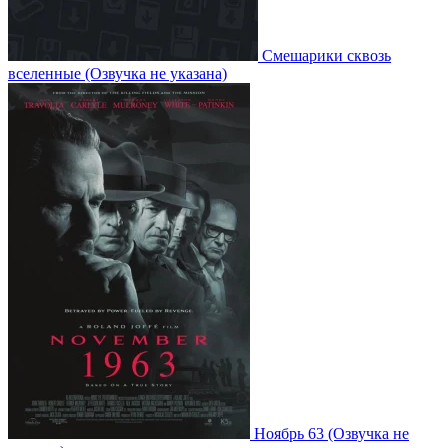
Смешарики сквозь
вселенные
(Озвучка не указана)
Ноябрь 63
(Озвучка не