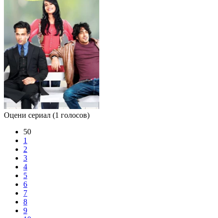
Оцени сериал
(1 голосов)
50
1
2
3
4
5
6
7
8
9