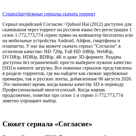
Страна
Зарубежные сериалы скачать торрент
Сериал индийский Согласие / Qubool Hai (2012) доступен для
скачивания через торрент на русском языке без регистрации 1
сезон 1-772,773,774 серию прямо на компьютер бесплатно или
на мобильные устройства Android, Айфон, смартфоны и
планшеты. У нас вы можете скачать сериал "Согласие" в
отличном качестве: HD 720p, Full HD 1080p, WebRip,
DVDRip, HDRip, BDRip, 4K и даже 3D-формате. Раздача
доступна без ограничений: просто выберите нужное качество
[SD] и начните загрузку. Все новинки сериалов представлены
в разделе торрентов, где вы найдете как свежие зарубежные
премьеры, так и русские ленты, добавленные 06 августа 2026.
Это экономит время, когда важны качеству SD и переводу
Профессиональный многоголосый. Когда ищешь
продолжение, пометки про сезон 1 и серию 1-772,773,774
заметно упрощают выбор.
Сюжет сериала «Согласие»