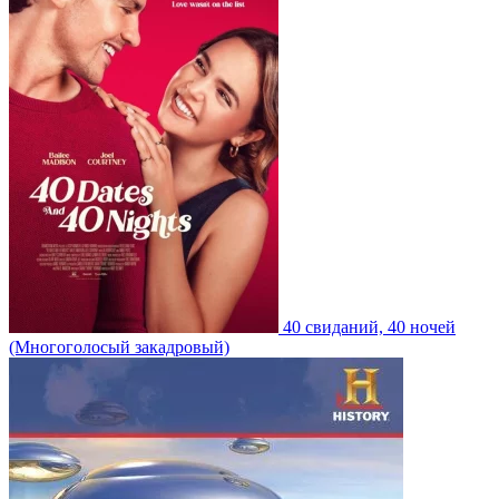
40 свиданий, 40 ночей
(Многоголосый закадровый)