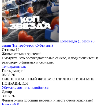
Коп-звезда
(1 сезон)
8
серия
(Не требуется, Субтитры)
Отзывы
12
Живые отзывы зрителей
Смотрите, что обсуждают прямо сейчас, и подключайтесь к
разговору о фильмах и сериалах.
Телохранитель
Гость дмитрий
06.08.26
ОЧЕНЬ КЛАССНЫЙ ФИЛЬМ ОТЛИЧНО СНЯЛИ МНЕ
ПОНРАВИЛСЯ
Убежать, догнать, влюбиться
Дахир
30.07.26
Фильм очень хороший весёлый и места очень красивые!
Невский 8