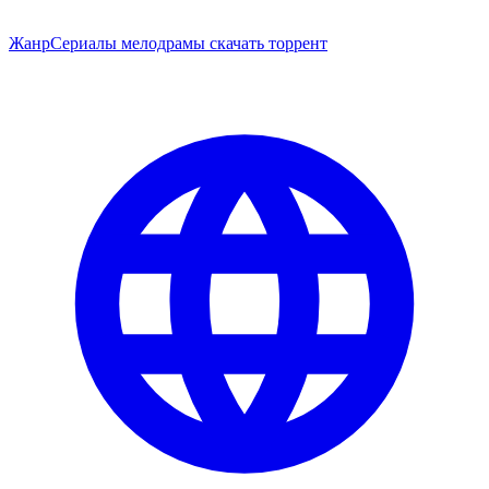
Жанр
Сериалы мелодрамы скачать торрент