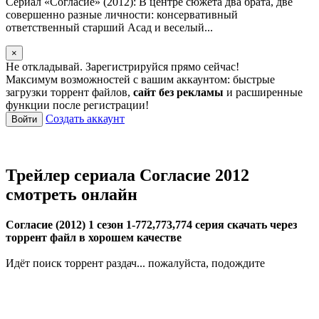
Сериал «Согласие» (2012): В центре сюжета два брата, две
совершенно разные личности: консервативный
ответственный старший Асад и веселый...
×
Не откладывай. Зарегистрируйся прямо сейчас!
Максимум возможностей с вашим аккаунтом: быстрые
загрузки торрент файлов,
сайт без рекламы
и расширенные
функции после регистрации!
Создать аккаунт
Войти
Трейлер сериала Согласие 2012
смотреть онлайн
Согласие (2012) 1 сезон 1-772,773,774 серия скачать через
торрент файл в хорошем качестве
Идёт поиск торрент раздач... пожалуйста, подождите