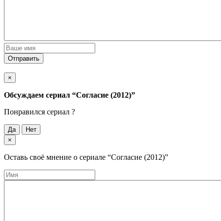
Отправить
×
Обсуждаем cериал
“Согласие (2012)”
Понравился cериал ?
Да
Нет
×
Оставь своё мнение о cериале
“Согласие (2012)”