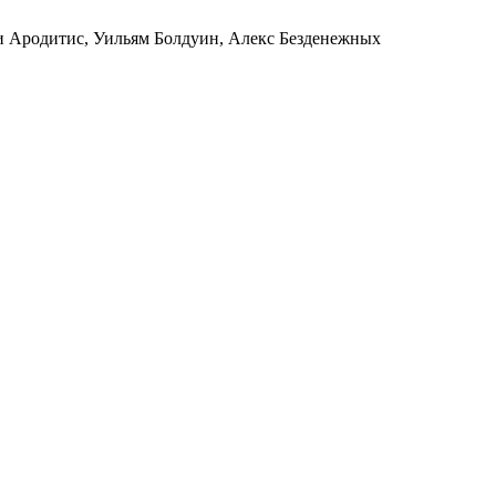
ди Ародитис, Уильям Болдуин, Алекс Безденежных