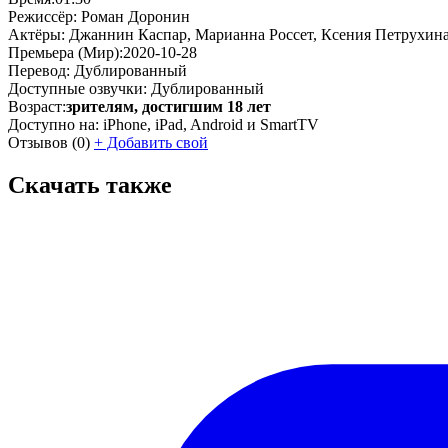
Режиссёр:
Роман Доронин
Актёры:
Джаннин Каспар, Марианна Россет, Ксения Петрухина
Премьера (Мир):
2020-10-28
Перевод:
Дублированный
Доступные озвучки:
Дублированный
Возраст:
зрителям, достигшим 18 лет
Доступно на:
iPhone, iPad, Android и SmartTV
Отзывов
(0)
+
Добавить свой
Скачать также