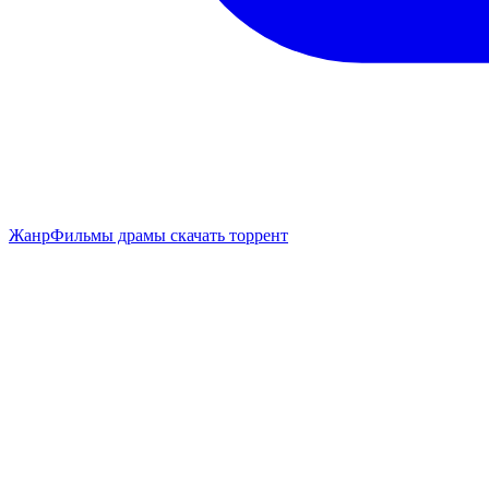
Жанр
Фильмы драмы скачать торрент