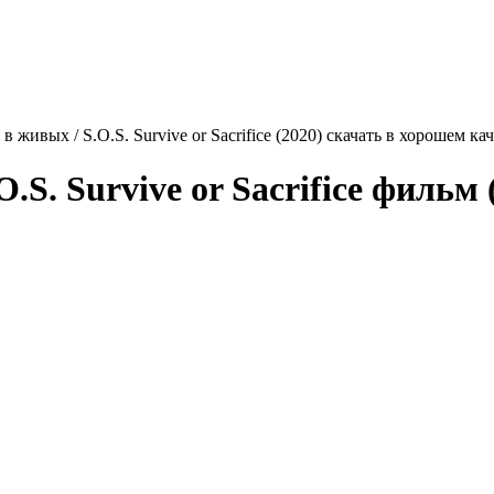
 в живых / S.O.S. Survive or Sacrifice (2020) скачать в хорошем к
O.S. Survive or Sacrifice
фильм (