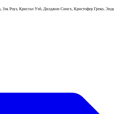
, Зэк Роуз, Кристал Уэб, Дилджон Сингх, Кристофер Греко, Эн