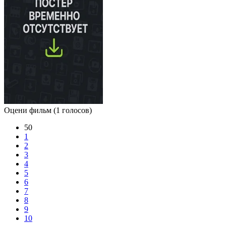
Оцени фильм
(1 голосов)
50
1
2
3
4
5
6
7
8
9
10