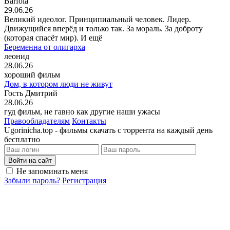
Barfola
29.06.26
Великий идеолог. Принципиальный человек. Лидер.
Движущийся вперёд и только так. За мораль. За доброту
(которая спасёт мир). И ещё
Беременна от олигарха
леонид
28.06.26
хороший фильм
Дом, в котором люди не живут
Гость Дмитрий
28.06.26
гуд фильм, не гавно как другие наши ужасы
Правообладателям
Контакты
Ugorinicha.top - фильмы скачать с торрента на каждый день
бесплатно
Войти на сайт
Не запоминать меня
Забыли пароль?
Регистрация