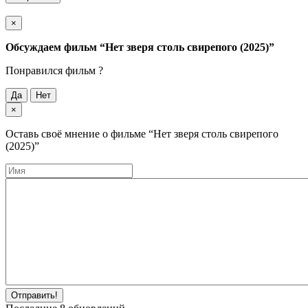
×
Обсуждаем фильм
“Нет зверя столь свирепого (2025)”
Понравился фильм ?
Да
Нет
×
Оставь своё мнение о фильме
“Нет зверя столь свирепого
(2025)”
Отправить!