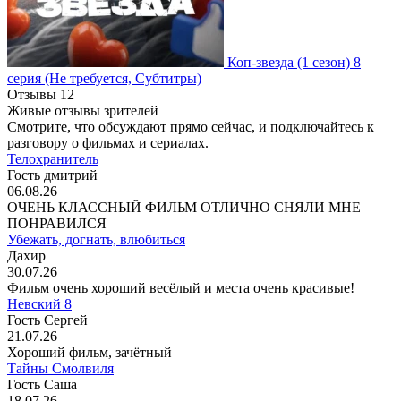
Коп-звезда
(1 сезон)
8
серия
(Не требуется, Субтитры)
Отзывы
12
Живые отзывы зрителей
Смотрите, что обсуждают прямо сейчас, и подключайтесь к
разговору о фильмах и сериалах.
Телохранитель
Гость дмитрий
06.08.26
ОЧЕНЬ КЛАССНЫЙ ФИЛЬМ ОТЛИЧНО СНЯЛИ МНЕ
ПОНРАВИЛСЯ
Убежать, догнать, влюбиться
Дахир
30.07.26
Фильм очень хороший весёлый и места очень красивые!
Невский 8
Гость Сергей
21.07.26
Хороший фильм, зачётный
Тайны Смолвиля
Гость Саша
18.07.26