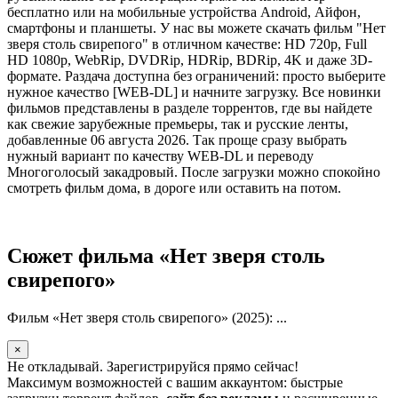
бесплатно или на мобильные устройства Android, Айфон,
смартфоны и планшеты. У нас вы можете скачать фильм "Нет
зверя столь свирепого" в отличном качестве: HD 720p, Full
HD 1080p, WebRip, DVDRip, HDRip, BDRip, 4K и даже 3D-
формате. Раздача доступна без ограничений: просто выберите
нужное качество [WEB-DL] и начните загрузку. Все новинки
фильмов представлены в разделе торрентов, где вы найдете
как свежие зарубежные премьеры, так и русские ленты,
добавленные 06 августа 2026. Так проще сразу выбрать
нужный вариант по качеству WEB-DL и переводу
Многоголосый закадровый. После загрузки можно спокойно
смотреть фильм дома, в дороге или оставить на потом.
Сюжет фильма «Нет зверя столь
свирепого»
Фильм «Нет зверя столь свирепого» (2025): ...
×
Не откладывай. Зарегистрируйся прямо сейчас!
Максимум возможностей с вашим аккаунтом: быстрые