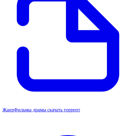
Жанр
Фильмы драмы скачать торрент