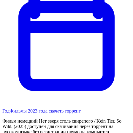
Год
Фильмы 2023 года скачать торрент
Фильм немецкий Нет зверя столь свирепого / Kein Tier. So
Wild. (2025) доступен для скачивания через торрент на
русском языке без регистрации прямо на компьютер