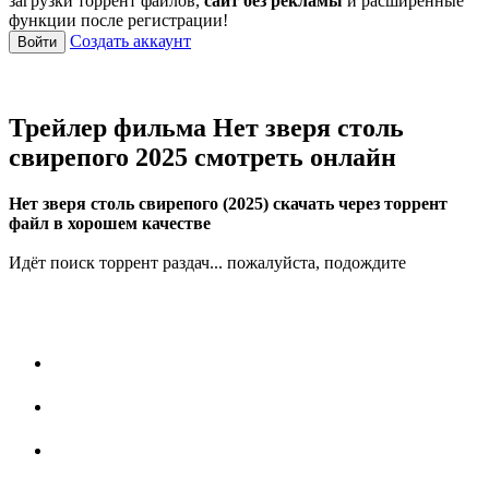
загрузки торрент файлов,
сайт без рекламы
и расширенные
функции после регистрации!
Создать аккаунт
Войти
Трейлер фильма Нет зверя столь
свирепого 2025 смотреть онлайн
Нет зверя столь свирепого (2025) скачать через торрент
файл в хорошем качестве
Идёт поиск торрент раздач... пожалуйста, подождите