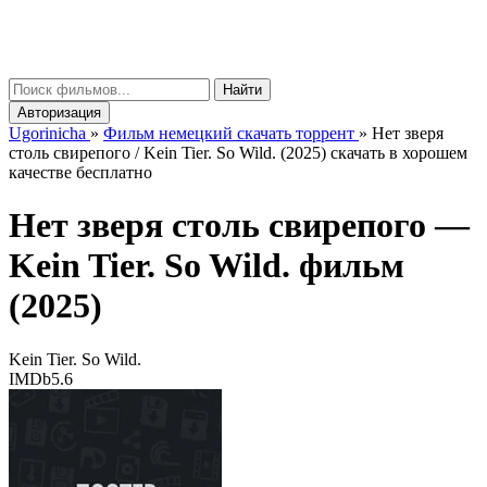
gorinicha
μ
Найти
Авторизация
Ugorinicha
»
Фильм немецкий скачать торрент
»
Нет зверя
столь свирепого / Kein Tier. So Wild. (2025) скачать в хорошем
качестве бесплатно
Нет зверя столь свирепого —
Kein Tier. So Wild.
фильм
(2025)
Kein Tier. So Wild.
IMDb
5.6