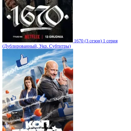
1670
(3 сезон)
1 серия
(Дублированный, Укр. Субтитры)