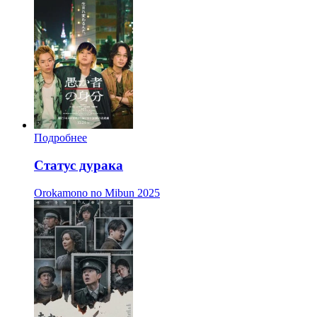
Подробнее
Статус дурака
Orokamono no Mibun
2025