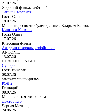
21.07.26
Хороший фильм, зачётный
Тайны Смолвиля
Гость Саша
18.07.26
Мне интересно что будет дальше с Кларком Кентом
Кишан и Канхайя
Гость Ольга
17.07.26
Классный фильм
Аладдин и король разбойников
ANTONIO
13.07.26
СПАСИБО ЗА ВСЁ
Суворов
Гость николай
08.07.26
замечательный фильм
РЭД 2
Геннадий
08.07.26
Мне нравится этот фильм
Доктор Кто
Черная Мечница
29.06.26