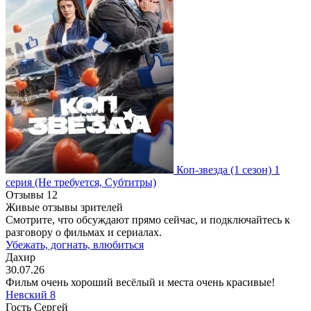
Коп-звезда
(1 сезон)
1
серия
(Не требуется, Субтитры)
Отзывы
12
Живые отзывы зрителей
Смотрите, что обсуждают прямо сейчас, и подключайтесь к
разговору о фильмах и сериалах.
Убежать, догнать, влюбиться
Дахир
30.07.26
Фильм очень хороший весёлый и места очень красивые!
Невский 8
Гость Сергей