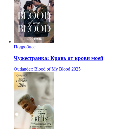
Подробнее
Чужестранка: Кровь от крови моей
Outlander: Blood of My Blood
2025