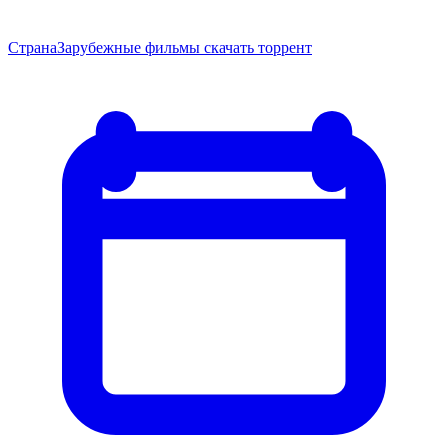
Страна
Зарубежные фильмы скачать торрент