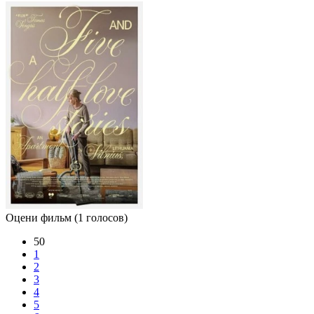
Оцени фильм
(1 голосов)
50
1
2
3
4
5