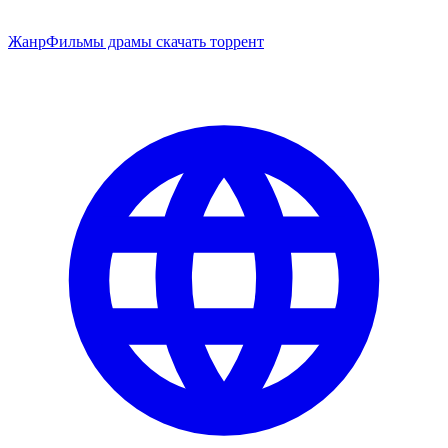
Жанр
Фильмы драмы скачать торрент