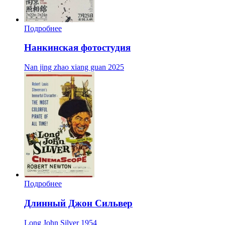
Подробнее
Нанкинская фотостудия
Nan jing zhao xiang guan
2025
Подробнее
Длинный Джон Сильвер
Long John Silver
1954