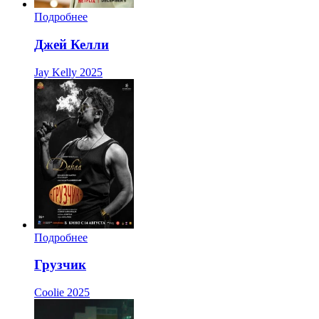
Подробнее
Джей Келли
Jay Kelly
2025
Подробнее
Грузчик
Coolie
2025