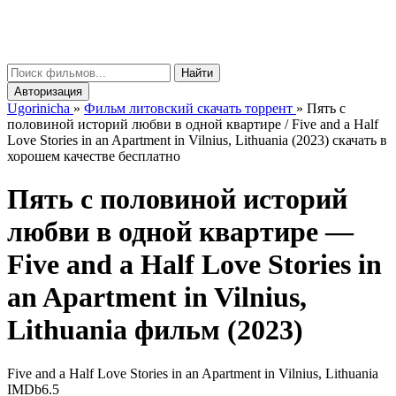
gorinicha
μ
Найти
Авторизация
Ugorinicha
»
Фильм литовский скачать торрент
»
Пять с
половиной историй любви в одной квартире / Five and a Half
Love Stories in an Apartment in Vilnius, Lithuania (2023) скачать в
хорошем качестве бесплатно
Пять с половиной историй
любви в одной квартире —
Five and a Half Love Stories in
an Apartment in Vilnius,
Lithuania
фильм (2023)
Five and a Half Love Stories in an Apartment in Vilnius, Lithuania
IMDb
6.5