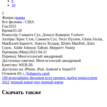
9
10
5
Жанры:
драмы
Все фильмы :
США
Год:
2022
Время:
01:28
Режиссёр:
Саманта Сул, Дэниэл Камерон Тэлботт
Актёры:
Крис Стэк, Саманта Сул, Уилл Пуллен, Gloria Alcala,
МакКалеб Барнетт, Ловелл Холдер, Шэйн МакРей, Дэйл
Соулс, Addie Johnson Talbott, Мерритт Уивер
Премьера (Мир):
2022-04-21
Перевод:
Многоголосый закадровый
Доступные озвучки:
Многоголосый закадровый
Качество:
WEB-DL
Доступно на:
iPhone, iPad, Android и SmartTV
Отзывов
(0)
+
Добавить свой
100 величайших фильмов всех времен: выбор режиссеров
2022
черный юмор
про черный юмор
Скачать также