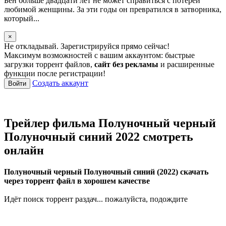
Бен больше двадцати лет не может справиться с потерей
любимой женщины. За эти годы он превратился в затворника,
который...
×
Не откладывай. Зарегистрируйся прямо сейчас!
Максимум возможностей с вашим аккаунтом: быстрые
загрузки торрент файлов,
сайт без рекламы
и расширенные
функции после регистрации!
Создать аккаунт
Войти
Трейлер фильма Полуночный черный
Полуночный синий 2022 смотреть
онлайн
Полуночный черный Полуночный синий (2022) скачать
через торрент файл в хорошем качестве
Идёт поиск торрент раздач... пожалуйста, подождите