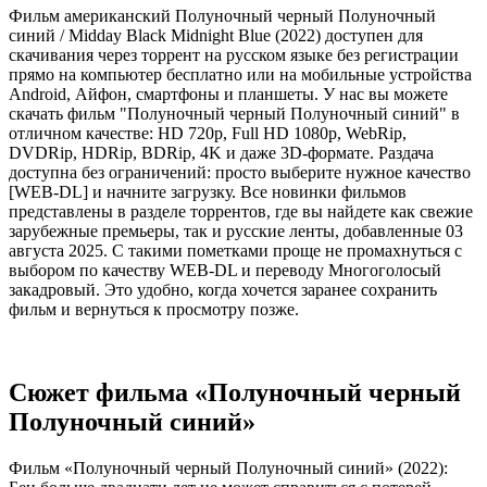
Фильм американский Полуночный черный Полуночный
синий / Midday Black Midnight Blue (2022) доступен для
скачивания через торрент на русском языке без регистрации
прямо на компьютер бесплатно или на мобильные устройства
Android, Айфон, смартфоны и планшеты. У нас вы можете
скачать фильм "Полуночный черный Полуночный синий" в
отличном качестве: HD 720p, Full HD 1080p, WebRip,
DVDRip, HDRip, BDRip, 4K и даже 3D-формате. Раздача
доступна без ограничений: просто выберите нужное качество
[WEB-DL] и начните загрузку. Все новинки фильмов
представлены в разделе торрентов, где вы найдете как свежие
зарубежные премьеры, так и русские ленты, добавленные 03
августа 2025. С такими пометками проще не промахнуться с
выбором по качеству WEB-DL и переводу Многоголосый
закадровый. Это удобно, когда хочется заранее сохранить
фильм и вернуться к просмотру позже.
Сюжет фильма «Полуночный черный
Полуночный синий»
Фильм «Полуночный черный Полуночный синий» (2022):