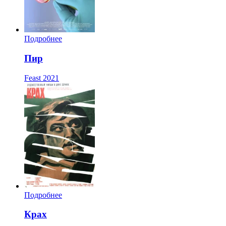
Подробнее
Пир
Feast
2021
Подробнее
Крах