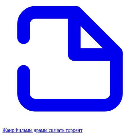
Жанр
Фильмы драмы скачать торрент