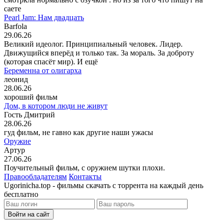
саете
Pearl Jam: Нам двадцать
Barfola
29.06.26
Великий идеолог. Принципиальный человек. Лидер.
Движущийся вперёд и только так. За мораль. За доброту
(которая спасёт мир). И ещё
Беременна от олигарха
леонид
28.06.26
хороший фильм
Дом, в котором люди не живут
Гость Дмитрий
28.06.26
гуд фильм, не гавно как другие наши ужасы
Оружие
Артур
27.06.26
Поучительный фильм, с оружием шутки плохи.
Правообладателям
Контакты
Ugorinicha.top - фильмы скачать с торрента на каждый день
бесплатно
Войти на сайт