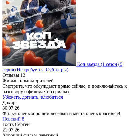
Коп-звезда
(1 сезон)
5
серия
(Не требуется, Субтитры)
Отзывы
12
Живые отзывы зрителей
Смотрите, что обсуждают прямо сейчас, и подключайтесь к
разговору о фильмах и сериалах.
Убежать, догнать, влюбиться
Дахир
30.07.26
Фильм очень хороший весёлый и места очень красивые!
Невский 8
Гость Сергей
21.07.26
Хороший фильм, зачётный