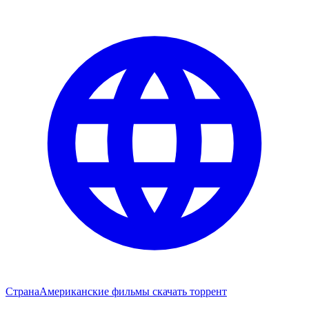
Страна
Американские фильмы скачать торрент