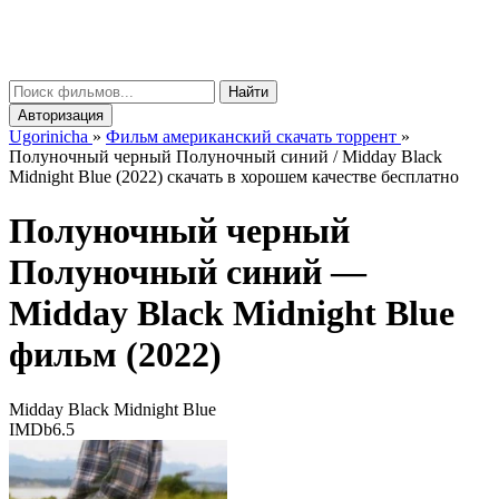
gorinicha
μ
Найти
Авторизация
Ugorinicha
»
Фильм американский скачать торрент
»
Полуночный черный Полуночный синий / Midday Black
Midnight Blue (2022) скачать в хорошем качестве бесплатно
Полуночный черный
Полуночный синий —
Midday Black Midnight Blue
фильм (2022)
Midday Black Midnight Blue
IMDb
6.5