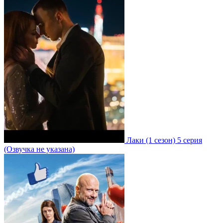
Лаки
(1 сезон)
5 серия
(Озвучка не указана)