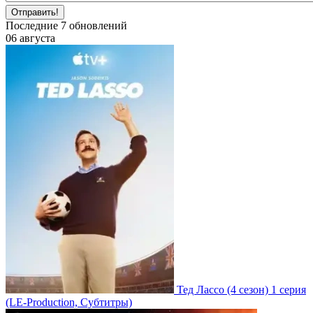
Отправить!
Последние
7
обновлений
06 августа
Тед Лассо
(4 сезон)
1 серия
(LE-Production, Субтитры)