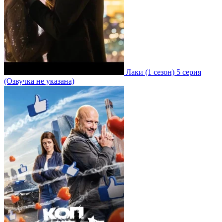
Лаки
(1 сезон)
5 серия
(Озвучка не указана)