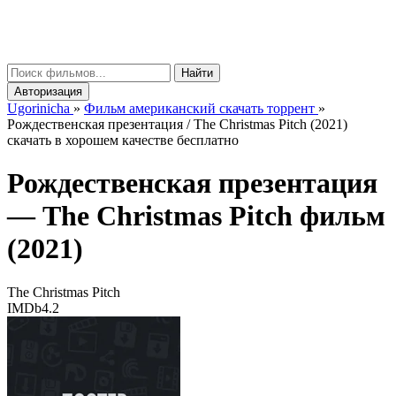
gorinicha
μ
Найти
Авторизация
Ugorinicha
»
Фильм американский скачать торрент
»
Рождественская презентация / The Christmas Pitch (2021)
скачать в хорошем качестве бесплатно
Рождественская презентация
—
The Christmas Pitch
фильм
(2021)
The Christmas Pitch
IMDb
4.2