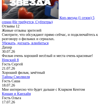
Коп-звезда
(1 сезон)
5
серия
(Не требуется, Субтитры)
Отзывы
12
Живые отзывы зрителей
Смотрите, что обсуждают прямо сейчас, и подключайтесь к
разговору о фильмах и сериалах.
Убежать, догнать, влюбиться
Дахир
30.07.26
Фильм очень хороший весёлый и места очень красивые!
Невский 8
Гость Сергей
21.07.26
Хороший фильм, зачётный
Тайны Смолвиля
Гость Саша
18.07.26
Мне интересно что будет дальше с Кларком Кентом
Кишан и Канхайя
Гость Ольга
17.07.26