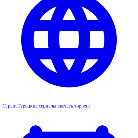
Страна
Турецкие сериалы скачать торрент