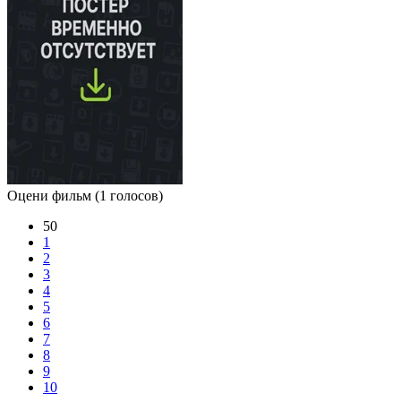
Оцени фильм
(1 голосов)
50
1
2
3
4
5
6
7
8
9
10