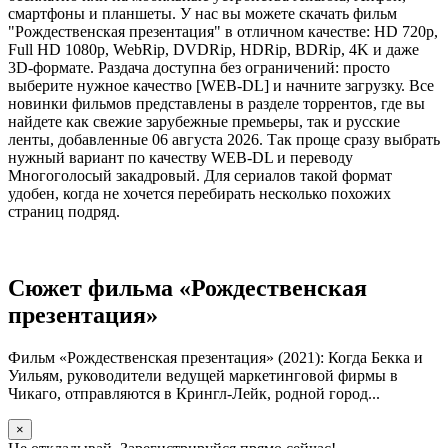
смартфоны и планшеты. У нас вы можете скачать фильм
"Рождественская презентация" в отличном качестве: HD 720p,
Full HD 1080p, WebRip, DVDRip, HDRip, BDRip, 4K и даже
3D-формате. Раздача доступна без ограничений: просто
выберите нужное качество [WEB-DL] и начните загрузку. Все
новинки фильмов представлены в разделе торрентов, где вы
найдете как свежие зарубежные премьеры, так и русские
ленты, добавленные 06 августа 2026. Так проще сразу выбрать
нужный вариант по качеству WEB-DL и переводу
Многоголосый закадровый. Для сериалов такой формат
удобен, когда не хочется перебирать несколько похожих
страниц подряд.
Сюжет фильма «Рождественская
презентация»
Фильм «Рождественская презентация» (2021): Когда Бекка и
Уильям, руководители ведущей маркетинговой фирмы в
Чикаго, отправляются в Крингл-Лейк, родной город...
×