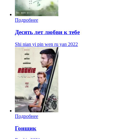
Подробнее
Десять лет любви к тебе
Shi nian yi pin wen ru yan
2022
Подробнее
Гонщик