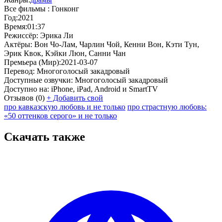
Все фильмы :
Гонконг
Год:
2021
Время:
01:37
Режиссёр:
Эрика Ли
Актёры:
Вон Чо-Лам, Чарлин Чой, Кенни Вон, Кэти Тун,
Эрик Квок, Кэйки Люн, Санни Чан
Премьера (Мир):
2021-03-07
Перевод:
Многоголосый закадровый
Доступные озвучки:
Многоголосый закадровый
Доступно на:
iPhone, iPad, Android и SmartTV
Отзывов
(0)
+
Добавить свой
про кавказскую любовь и не только
про страстную любовь:
«50 оттенков серого» и не только
Скачать также