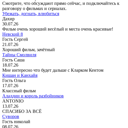
Смотрите, что обсуждают прямо сейчас, и подключайтесь к
разговору о фильмах и сериалах.
Убежать, догнать, влюбиться
Дахир
30.07.26
Фильм очень хороший весёлый и места очень красивые!
Невский 8
Гость Сергей
21.07.26
Хороший фильм, зачётный
Тайны Смолвиля
Гость Саша
18.07.26
Мне интересно что будет дальше с Кларком Кентом
Кишан и Канхайя
Гость Ольга
17.07.26
Классный фильм
Аладдин и король разбойников
ANTONIO
13.07.26
СПАСИБО ЗА ВСЁ
Суворов
Гость николай
08.07.26