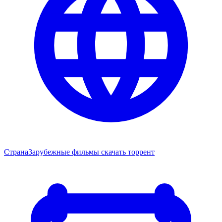
Страна
Зарубежные фильмы скачать торрент