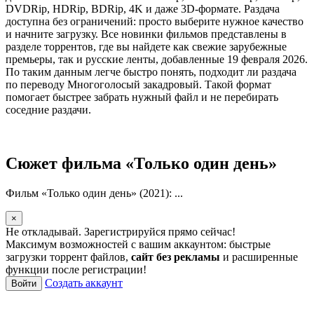
DVDRip, HDRip, BDRip, 4K и даже 3D-формате. Раздача
доступна без ограничений: просто выберите нужное качество
и начните загрузку. Все новинки фильмов представлены в
разделе торрентов, где вы найдете как свежие зарубежные
премьеры, так и русские ленты, добавленные 19 февраля 2026.
По таким данным легче быстро понять, подходит ли раздача
по переводу Многоголосый закадровый. Такой формат
помогает быстрее забрать нужный файл и не перебирать
соседние раздачи.
Сюжет фильма «Только один день»
Фильм «Только один день» (2021): ...
×
Не откладывай. Зарегистрируйся прямо сейчас!
Максимум возможностей с вашим аккаунтом: быстрые
загрузки торрент файлов,
сайт без рекламы
и расширенные
функции после регистрации!
Создать аккаунт
Войти