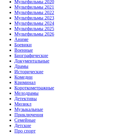
Мультфильмы 2020
Мультфильмы 2021
Мультфильмы 2022
Мультфильмы 2023
Мультфильмы 2024
Мультфильмы 2025
Мультфильмы 2026
Аниме
Боевики
Военные
Биографические
Документальные
Драмы
Исторические
Комедии
Криминал
Короткометражные
Мелодрамы
Детективы
Мюзикл
Музыкальные
Приключения
Семейные
Детские
Про спорт