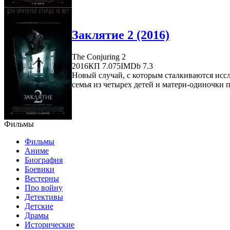
Заклятие 2 (2016)
The Conjuring 2
2016
КП 7.075
IMDb 7.3
Новый случай, с которым сталкиваются иссл
семья из четырех детей и матери-одиночки п
Фильмы
Фильмы
Аниме
Биография
Боевики
Вестерны
Про войну
Детективы
Детские
Драмы
Исторические