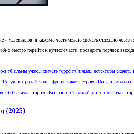
ке 4 материалов, и каждую часть можно скачать отдельно через т
бно быстро перейти к нужной части, проверить порядок выхода 
ррент
Фильмы ужасы скачать торрент
Фильмы детективы скачать 
т
15 лучших ролей Зака Эфрона скачать торрент
Все фильмы и сер
нт 007 скачать торрент
Все части Сельский детектив скачать тор
д (2025)