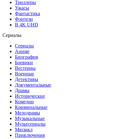
Триллеры
Ужасы
Фантастика
Фэнтези
В 4K UHD
Сериалы
Сериалы
Аниме
Биография
Боевики
Вестерны
Военные
Детективы
Документальные
Драмы
Исторические
Комедии
Криминальные
Мелодрамы
Музыкальные
Мультсериалы
Мюзикл
Приключения