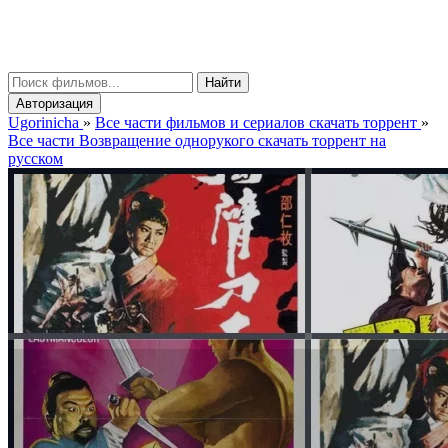
gorinicha
μ
Найти
Авторизация
Ugorinicha
»
Все части фильмов и сериалов скачать торрент
»
Все части Возвращение однорукого скачать торрент на
русском