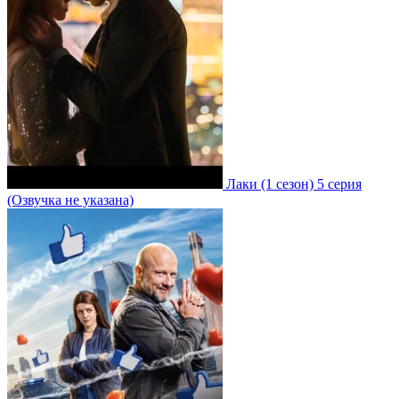
Лаки
(1 сезон)
5 серия
(Озвучка не указана)