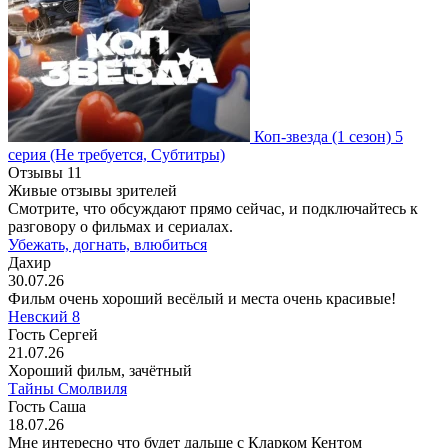
Коп-звезда
(1 сезон)
5
серия
(Не требуется, Субтитры)
Отзывы
11
Живые отзывы зрителей
Смотрите, что обсуждают прямо сейчас, и подключайтесь к
разговору о фильмах и сериалах.
Убежать, догнать, влюбиться
Дахир
30.07.26
Фильм очень хороший весёлый и места очень красивые!
Невский 8
Гость Сергей
21.07.26
Хороший фильм, зачётный
Тайны Смолвиля
Гость Саша
18.07.26
Мне интересно что будет дальше с Кларком Кентом