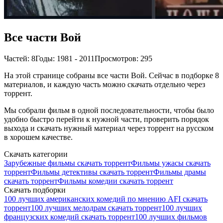
Все части Вой
Частей: 8
Годы: 1981 - 2011
Просмотров: 295
На этой странице собраны все части Вой. Сейчас в подборке 8
материалов, и каждую часть можно скачать отдельно через
торрент.
Мы собрали фильм в одной последовательности, чтобы было
удобно быстро перейти к нужной части, проверить порядок
выхода и скачать нужный материал через торрент на русском
в хорошем качестве.
Скачать категории
Зарубежные фильмы скачать торрент
Фильмы ужасы скачать
торрент
Фильмы детективы скачать торрент
Фильмы драмы
скачать торрент
Фильмы комедии скачать торрент
Скачать подборки
100 лучших американских комедий по мнению AFI скачать
торрент
100 лучших мелодрам скачать торрент
100 лучших
французских комедий скачать торрент
100 лучших фильмов