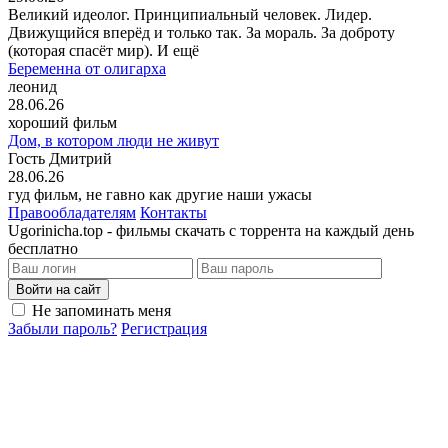
Великий идеолог. Принципиальный человек. Лидер.
Движущийся вперёд и только так. За мораль. За доброту
(которая спасёт мир). И ещё
Беременна от олигарха
леонид
28.06.26
хороший фильм
Дом, в котором люди не живут
Гость Дмитрий
28.06.26
гуд фильм, не гавно как другие наши ужасы
Правообладателям
Контакты
Ugorinicha.top - фильмы скачать с торрента на каждый день
бесплатно
Войти на сайт
Не запоминать меня
Забыли пароль?
Регистрация