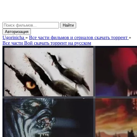
gorinicha
μ
Найти
Авторизация
Ugorinicha
»
Все части фильмов и сериалов скачать торрент
»
Все части Вой скачать торрент на русском