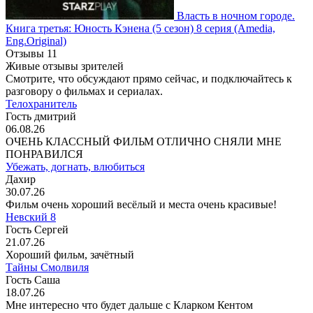
Власть в ночном городе.
Книга третья: Юность Кэнена
(5 сезон)
8 серия
(Amedia,
Eng.Original)
Отзывы
11
Живые отзывы зрителей
Смотрите, что обсуждают прямо сейчас, и подключайтесь к
разговору о фильмах и сериалах.
Телохранитель
Гость дмитрий
06.08.26
ОЧЕНЬ КЛАССНЫЙ ФИЛЬМ ОТЛИЧНО СНЯЛИ МНЕ
ПОНРАВИЛСЯ
Убежать, догнать, влюбиться
Дахир
30.07.26
Фильм очень хороший весёлый и места очень красивые!
Невский 8
Гость Сергей
21.07.26
Хороший фильм, зачётный
Тайны Смолвиля
Гость Саша
18.07.26
Мне интересно что будет дальше с Кларком Кентом