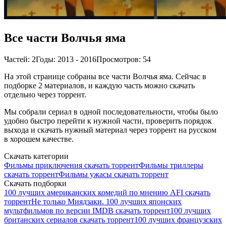
Все части Волчья яма
Частей: 2
Годы: 2013 - 2016
Просмотров: 54
На этой странице собраны все части Волчья яма. Сейчас в
подборке 2 материалов, и каждую часть можно скачать
отдельно через торрент.
Мы собрали сериал в одной последовательности, чтобы было
удобно быстро перейти к нужной части, проверить порядок
выхода и скачать нужный материал через торрент на русском
в хорошем качестве.
Скачать категории
Фильмы приключения скачать торрент
Фильмы триллеры
скачать торрент
Фильмы ужасы скачать торрент
Скачать подборки
100 лучших американских комедий по мнению AFI скачать
торрент
Не только Миядзаки. 100 лучших японских
мультфильмов по версии IMDB скачать торрент
100 лучших
британских сериалов скачать торрент
100 лучших французских