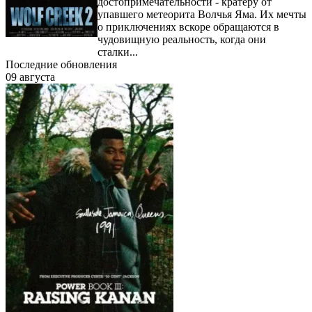
достопримечательности - кратеру от
упавшего метеорита Волчья Яма. Их мечты
о приключениях вскоре обращаются в
чудовищную реальность, когда они
сталки...
Последние обновления
09 августа