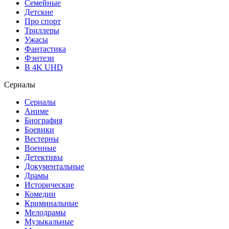
Семейные
Детские
Про спорт
Триллеры
Ужасы
Фантастика
Фэнтези
В 4K UHD
Сериалы
Сериалы
Аниме
Биография
Боевики
Вестерны
Военные
Детективы
Документальные
Драмы
Исторические
Комедии
Криминальные
Мелодрамы
Музыкальные