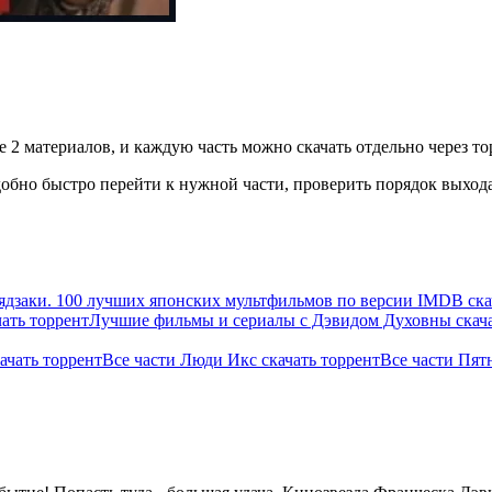
е 2 материалов, и каждую часть можно скачать отдельно через то
бно быстро перейти к нужной части, проверить порядок выхода 
ядзаки. 100 лучших японских мультфильмов по версии IMDB ска
ать торрент
Лучшие фильмы и сериалы с Дэвидом Духовны скача
ачать торрент
Все части Люди Икс скачать торрент
Все части Пятн