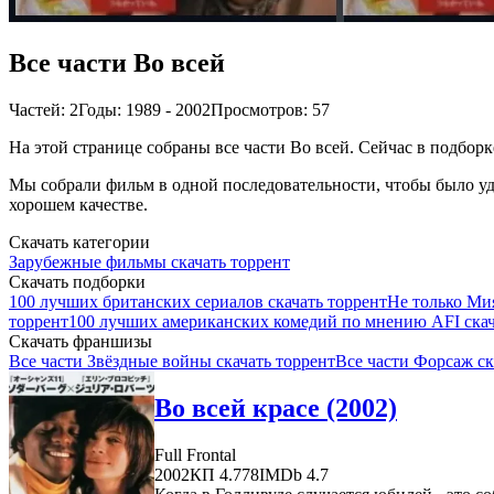
Все части Во всей
Частей: 2
Годы: 1989 - 2002
Просмотров: 57
На этой странице собраны все части Во всей. Сейчас в подборк
Мы собрали фильм в одной последовательности, чтобы было удо
хорошем качестве.
Скачать категории
Зарубежные фильмы скачать торрент
Скачать подборки
100 лучших британских сериалов скачать торрент
Не только Ми
торрент
100 лучших американских комедий по мнению AFI скач
Скачать франшизы
Все части Звёздные войны скачать торрент
Все части Форсаж ск
Во всей красе (2002)
Full Frontal
2002
КП 4.778
IMDb 4.7