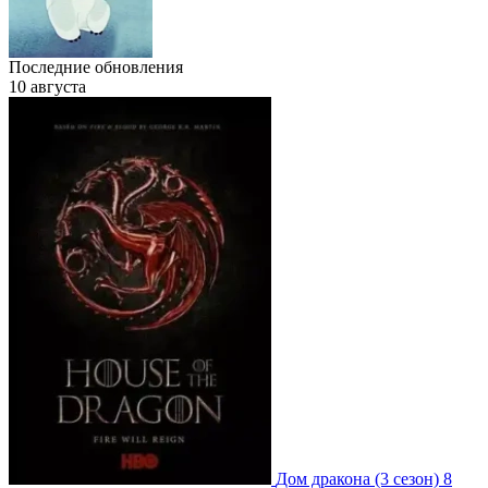
Последние обновления
10 августа
Дом дракона
(3 сезон)
8