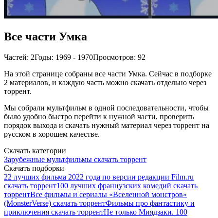
Все части Умка
Частей: 2
Годы: 1969 - 1970
Просмотров: 92
На этой странице собраны все части Умка. Сейчас в подборке
2 материалов, и каждую часть можно скачать отдельно через
торрент.
Мы собрали мультфильм в одной последовательности, чтобы
было удобно быстро перейти к нужной части, проверить
порядок выхода и скачать нужный материал через торрент на
русском в хорошем качестве.
Скачать категории
Зарубежные мультфильмы скачать торрент
Скачать подборки
22 лучших фильма 2022 года по версии редакции Film.ru
скачать торрент
100 лучших французских комедий скачать
торрент
Все фильмы и сериалы «Вселенной монстров»
(MonsterVerse) скачать торрент
Фильмы про фантастику и
приключения скачать торрент
Не только Миядзаки. 100