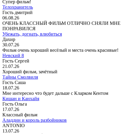
Супер фильм!
Телохранитель
Гость дмитрий
06.08.26
ОЧЕНЬ КЛАССНЫЙ ФИЛЬМ ОТЛИЧНО СНЯЛИ МНЕ
ПОНРАВИЛСЯ
Убежать, догнать, влюбиться
Дахир
30.07.26
Фильм очень хороший весёлый и места очень красивые!
Невский 8
Гость Сергей
21.07.26
Хороший фильм, зачётный
Тайны Смолвиля
Гость Саша
18.07.26
Мне интересно что будет дальше с Кларком Кентом
Кишан и Канхайя
Гость Ольга
17.07.26
Классный фильм
Аладдин и король разбойников
ANTONIO
13.07.26