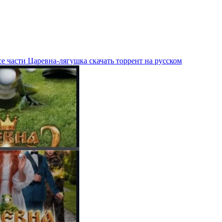
е части Царевна-лягушка скачать торрент на русском