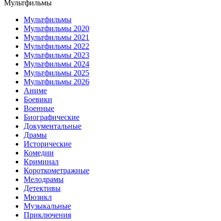
Мультфильмы
Мультфильмы
Мультфильмы 2020
Мультфильмы 2021
Мультфильмы 2022
Мультфильмы 2023
Мультфильмы 2024
Мультфильмы 2025
Мультфильмы 2026
Аниме
Боевики
Военные
Биографические
Документальные
Драмы
Исторические
Комедии
Криминал
Короткометражные
Мелодрамы
Детективы
Мюзикл
Музыкальные
Приключения