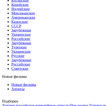
Китайские
Корейские
Индийские
Мексиканские
Американские
Казахские
СССР
Зарубежные
Украинские
Российские
Зарубежные
Турецкие
Украинские
Русские
Зарубежные
Российские
Советские
Новые фильмы
Новые фильмы
Анонсы
Подборки
Лучшие российские комедийные сериалы
Про космос
Лучшие ам