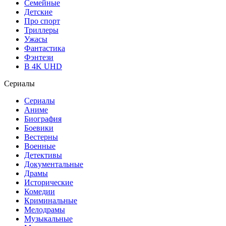
Семейные
Детские
Про спорт
Триллеры
Ужасы
Фантастика
Фэнтези
В 4K UHD
Сериалы
Сериалы
Аниме
Биография
Боевики
Вестерны
Военные
Детективы
Документальные
Драмы
Исторические
Комедии
Криминальные
Мелодрамы
Музыкальные