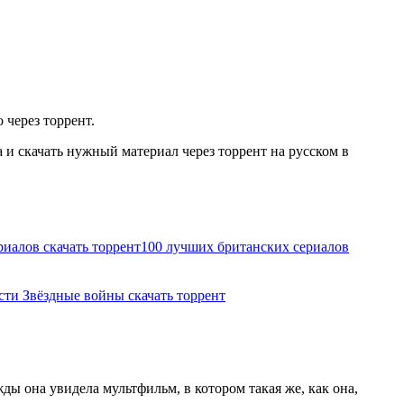
 через торрент.
и скачать нужный материал через торрент на русском в
иалов скачать торрент
100 лучших британских сериалов
сти Звёздные войны скачать торрент
ды она увидела мультфильм, в котором такая же, как она,