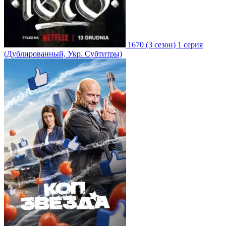
1670
(3 сезон)
1 серия
(Дублированный, Укр. Субтитры)