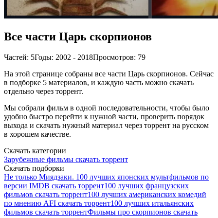
Все части Царь скорпионов
Частей: 5
Годы: 2002 - 2018
Просмотров: 79
На этой странице собраны все части Царь скорпионов. Сейчас
в подборке 5 материалов, и каждую часть можно скачать
отдельно через торрент.
Мы собрали фильм в одной последовательности, чтобы было
удобно быстро перейти к нужной части, проверить порядок
выхода и скачать нужный материал через торрент на русском
в хорошем качестве.
Скачать категории
Зарубежные фильмы скачать торрент
Скачать подборки
Не только Миядзаки. 100 лучших японских мультфильмов по
версии IMDB скачать торрент
100 лучших французских
фильмов скачать торрент
100 лучших американских комедий
по мнению AFI скачать торрент
100 лучших итальянских
фильмов скачать торрент
Фильмы про скорпионов скачать