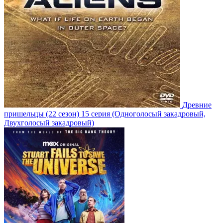
Древние
пришельцы
(22 сезон)
15 серия
(Одноголосый закадровый,
Двухголосый закадровый)