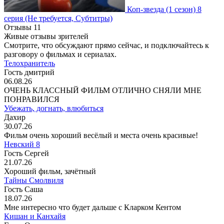
Коп-звезда
(1 сезон)
8
серия
(Не требуется, Субтитры)
Отзывы
11
Живые отзывы зрителей
Смотрите, что обсуждают прямо сейчас, и подключайтесь к
разговору о фильмах и сериалах.
Телохранитель
Гость дмитрий
06.08.26
ОЧЕНЬ КЛАССНЫЙ ФИЛЬМ ОТЛИЧНО СНЯЛИ МНЕ
ПОНРАВИЛСЯ
Убежать, догнать, влюбиться
Дахир
30.07.26
Фильм очень хороший весёлый и места очень красивые!
Невский 8
Гость Сергей
21.07.26
Хороший фильм, зачётный
Тайны Смолвиля
Гость Саша
18.07.26
Мне интересно что будет дальше с Кларком Кентом
Кишан и Канхайя