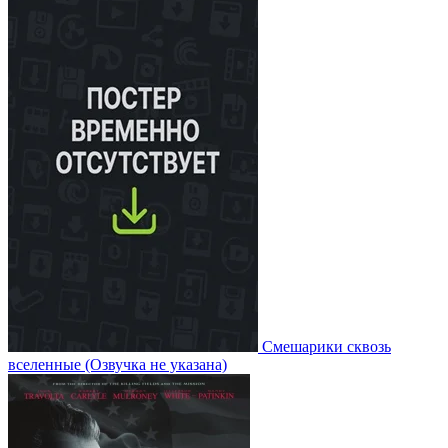
Смешарики сквозь
вселенные
(Озвучка не указана)