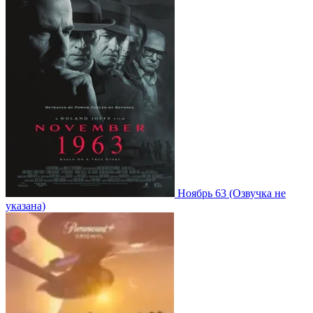
Ноябрь 63
(Озвучка не
указана)