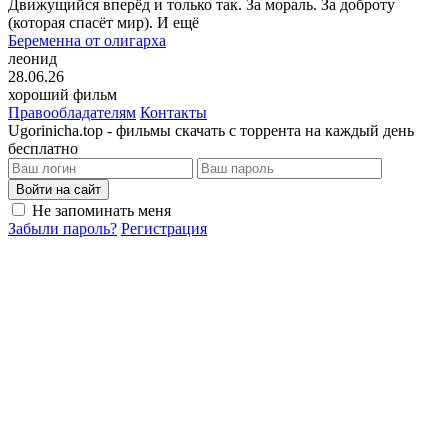
Движущийся вперёд и только так. За мораль. За доброту
(которая спасёт мир). И ещё
Беременна от олигарха
леонид
28.06.26
хороший фильм
Правообладателям
Контакты
Ugorinicha.top - фильмы скачать с торрента на каждый день
бесплатно
Войти на сайт
Не запоминать меня
Забыли пароль?
Регистрация