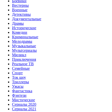
Боевики
Вестерны
Военные
Детективы
Документальные
Драмы
Исторические
Комедии
Криминальные
Мелодрамы
Музыкальные
Мультсериалы
Мюзикл
Приключения
Реальное ТВ
Семейные
Спорт
Ток шоу
Триллеры
Ужасы
Фантастика
Фэнтези
Мистические
Сериалы 2020
Сериалы 2021