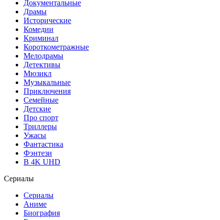
Документальные
Драмы
Исторические
Комедии
Криминал
Короткометражные
Мелодрамы
Детективы
Мюзикл
Музыкальные
Приключения
Семейные
Детские
Про спорт
Триллеры
Ужасы
Фантастика
Фэнтези
В 4K UHD
Сериалы
Сериалы
Аниме
Биография