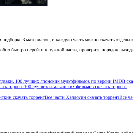
 подборке 3 материалов, и каждую часть можно скачать отдельно
бно быстро перейти к нужной части, проверить порядок выхода 
ядзаки. 100 лучших японских мультфильмов по версии IMDB ска
ать торрент
100 лучших итальянских фильмов скачать торрент
иткин скачать торрент
Все части Хэллоуин скачать торрент
Все ча