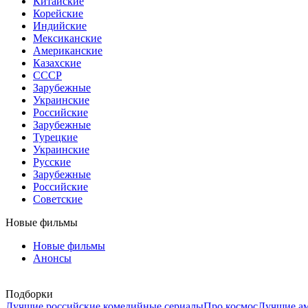
Китайские
Корейские
Индийские
Мексиканские
Американские
Казахские
СССР
Зарубежные
Украинские
Российские
Зарубежные
Турецкие
Украинские
Русские
Зарубежные
Российские
Советские
Новые фильмы
Новые фильмы
Анонсы
Подборки
Лучшие российские комедийные сериалы
Про космос
Лучшие ам