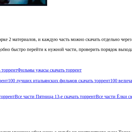
рке 2 материалов, и каждую часть можно скачать отдельно через
бно быстро перейти к нужной части, проверить порядок выхода 
 торрент
Фильмы ужасы скачать торрент
рент
100 лучших итальянских фильмов скачать торрент
100 велич
торрент
Все части Пятница 13-е скачать торрент
Все части Ёлки с