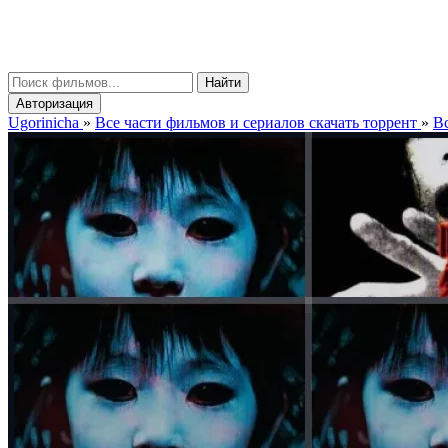
gorinicha
μ
Найти
Авторизация
Ugorinicha
»
Все части фильмов и сериалов скачать торрент
»
Вс