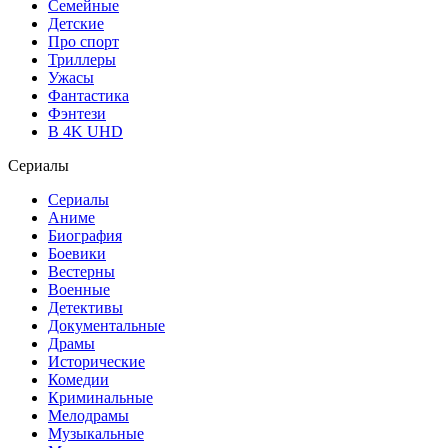
Семейные
Детские
Про спорт
Триллеры
Ужасы
Фантастика
Фэнтези
В 4K UHD
Сериалы
Сериалы
Аниме
Биография
Боевики
Вестерны
Военные
Детективы
Документальные
Драмы
Исторические
Комедии
Криминальные
Мелодрамы
Музыкальные