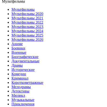
Мультфильмы
Мультфильмы
Мультфильмы 2020
Мультфильмы 2021
Мультфильмы 2022
Мультфильмы 2023
Мультфильмы 2024
Мультфильмы 2025
Мультфильмы 2026
Аниме
Боевики
Военные
Биографические
Документальные
Драмы
Исторические
Комедии
Криминал
Короткометражные
Мелодрамы
Детективы
Мюзикл
Музыкальные
Приключения