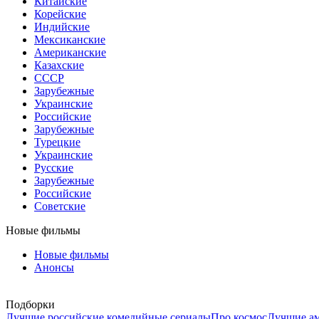
Китайские
Корейские
Индийские
Мексиканские
Американские
Казахские
СССР
Зарубежные
Украинские
Российские
Зарубежные
Турецкие
Украинские
Русские
Зарубежные
Российские
Советские
Новые фильмы
Новые фильмы
Анонсы
Подборки
Лучшие российские комедийные сериалы
Про космос
Лучшие ам