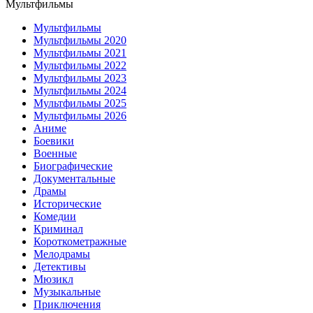
Мультфильмы
Мультфильмы
Мультфильмы 2020
Мультфильмы 2021
Мультфильмы 2022
Мультфильмы 2023
Мультфильмы 2024
Мультфильмы 2025
Мультфильмы 2026
Аниме
Боевики
Военные
Биографические
Документальные
Драмы
Исторические
Комедии
Криминал
Короткометражные
Мелодрамы
Детективы
Мюзикл
Музыкальные
Приключения