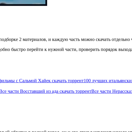
одборке 2 материалов, и каждую часть можно скачать отдельно ч
бно быстро перейти к нужной части, проверить порядок выхода 
ильмы с Сальмой Хайек скачать торрент
100 лучших итальянски
Все части Восставший из ада скачать торрент
Все части Нерасска