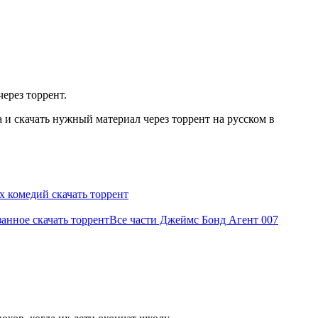
ерез торрент.
и скачать нужный материал через торрент на русском в
х комедий скачать торрент
занное скачать торрент
Все части Джеймс Бонд Агент 007