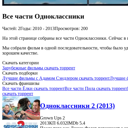
Все части Одноклассники
Частей: 2
Годы: 2010 - 2013
Просмотров: 200
На этой странице собраны все части Одноклассники. Сейчас в п
Мы собрали фильм в одной последовательности, чтобы было удо
хорошем качестве.
Скачать категории
Зарубежные фильмы скачать торрент
Скачать подборки
Лучшие фильмы с Адамом Сэндлером скачать торрент
Лучшие ф
Скачать франшизы
Все части Ёлки скачать торрент
Все части Пила скачать торрент
скачать торрент
Одноклассники 2 (2013)
Grown Ups 2
2013
КП 6.032
IMDb 5.4