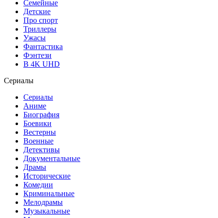
Семейные
Детские
Про спорт
Триллеры
Ужасы
Фантастика
Фэнтези
В 4K UHD
Сериалы
Сериалы
Аниме
Биография
Боевики
Вестерны
Военные
Детективы
Документальные
Драмы
Исторические
Комедии
Криминальные
Мелодрамы
Музыкальные