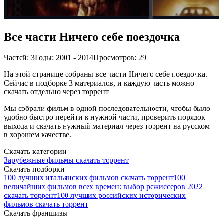
Все части Ничего себе поездочка
Частей: 3
Годы: 2001 - 2014
Просмотров: 29
На этой странице собраны все части Ничего себе поездочка.
Сейчас в подборке 3 материалов, и каждую часть можно
скачать отдельно через торрент.
Мы собрали фильм в одной последовательности, чтобы было
удобно быстро перейти к нужной части, проверить порядок
выхода и скачать нужный материал через торрент на русском
в хорошем качестве.
Скачать категории
Зарубежные фильмы скачать торрент
Скачать подборки
100 лучших итальянских фильмов скачать торрент
100
величайших фильмов всех времен: выбор режиссеров 2022
скачать торрент
100 лучших российских исторических
фильмов скачать торрент
Скачать франшизы