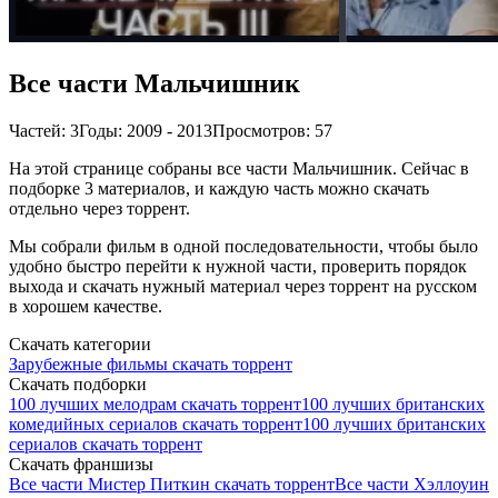
Все части Мальчишник
Частей: 3
Годы: 2009 - 2013
Просмотров: 57
На этой странице собраны все части Мальчишник. Сейчас в
подборке 3 материалов, и каждую часть можно скачать
отдельно через торрент.
Мы собрали фильм в одной последовательности, чтобы было
удобно быстро перейти к нужной части, проверить порядок
выхода и скачать нужный материал через торрент на русском
в хорошем качестве.
Скачать категории
Зарубежные фильмы скачать торрент
Скачать подборки
100 лучших мелодрам скачать торрент
100 лучших британских
комедийных сериалов скачать торрент
100 лучших британских
сериалов скачать торрент
Скачать франшизы
Все части Мистер Питкин скачать торрент
Все части Хэллоуин