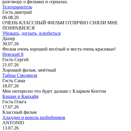
разговору о фильмах и сериалах.
Телохранитель
Гость дмитрий
06.08.26
ОЧЕНЬ КЛАССНЫЙ ФИЛЬМ ОТЛИЧНО СНЯЛИ МНЕ
ПОНРАВИЛСЯ
Убежать, догнать, влюбиться
Дахир
30.07.26
Фильм очень хороший весёлый и места очень красивые!
Невский 8
Гость Сергей
21.07.26
Хороший фильм, зачётный
Тайны Смолвиля
Гость Саша
18.07.26
Мне интересно что будет дальше с Кларком Кентом
Кишан и Канхайя
Гость Ольга
17.07.26
Классный фильм
Аладдин и король разбойников
ANTONIO
13.07.26