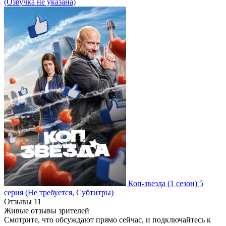
(Озвучка не указана)
Коп-звезда
(1 сезон)
5
серия
(Не требуется, Субтитры)
Отзывы
11
Живые отзывы зрителей
Смотрите, что обсуждают прямо сейчас, и подключайтесь к